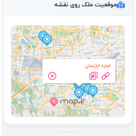
موقعیت ملک روی نقشه
اجاره اپارتمان