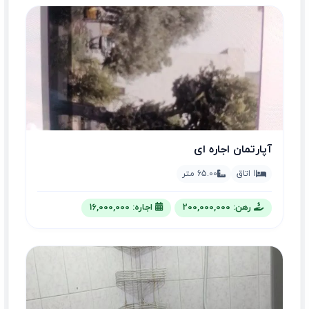
آپارتمان اجاره ای
1 اتاق
65.00 متر
رهن: 200,000,000
اجاره: 16,000,000