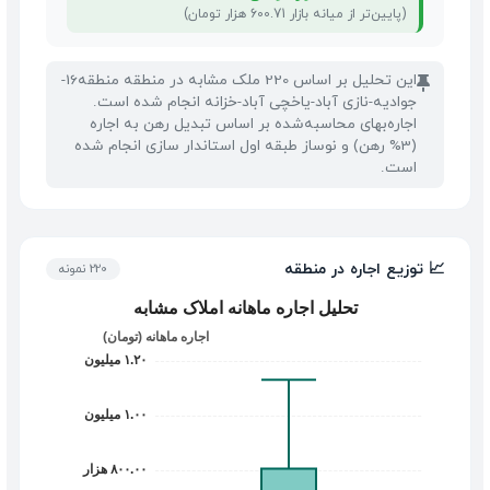
(پایین‌تر از میانه بازار 600.71 هزار تومان)
این تحلیل بر اساس 220 ملک مشابه در منطقه منطقه16-
📌
جوادیه-نازی آباد-یاخچی آباد-خزانه انجام شده است.
اجاره‌بهای محاسبه‌شده بر اساس تبدیل رهن به اجاره
(3% رهن) و نوساز طبقه اول استاندار سازی انجام شده
است.
📈 توزیع اجاره در منطقه
220 نمونه