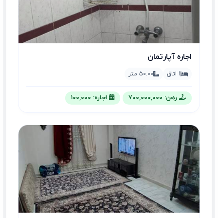
اجاره آپارتمان
1 اتاق
50.00 متر
رهن: 700,000,000
اجاره: 100,000