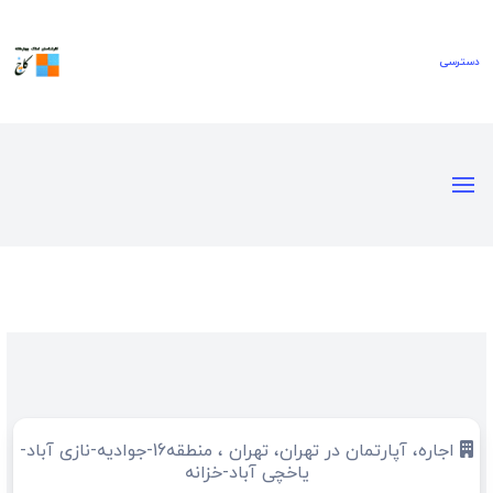
اجاره، آپارتمان در تهران، تهران ، منطقه16-جوادیه-نازی آباد-
یاخچی آباد-خزانه