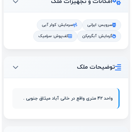
امکانات و تجهیزات ملک
سرویس: ایرانی
سرمایش: کولر آبی
گرمایش: آبگرم‌کن
کف‌پوش: سرامیک
توضیحات ملک
واحد ۴۲ متری واقع در خانی آباد میثاق جنوبی .