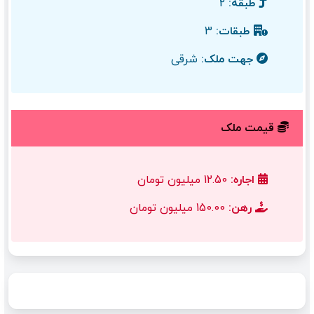
طبقه:
2
طبقات:
3
جهت ملک:
شرقی
قیمت ملک
اجاره:
12.50 میلیون تومان
رهن:
150.00 میلیون تومان