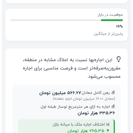
موقعیت در بازار
19%
پایین‌تر از میانگین
💡
این اجاره‌بها نسبت به املاک مشابه در منطقه،
مقرون‌به‌صرفه‌تر است و فرصت مناسبی برای اجاره
محسوب می‌شود.
566.67 میلیون تومان
💰 رهن کامل معادل:
(معادل 17.00 میلیون تومان اجاره ماهانه)
💰 اجاره به ازای هر مترمربع نوساز طبقه اول:
335.36 هزار تومان
📊 اختلاف اجاره ملک با میانه بازار:
▼
265.35 هزار تومان