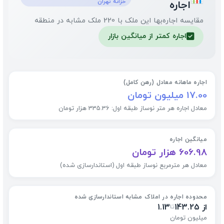
خزانه تهران
اجاره
مقایسه اجاره‌بها این ملک با 220 ملک مشابه در منطقه
اجاره کمتر از میانگین بازار
✅
اجاره ماهانه معادل (رهن کامل)
17.00 میلیون تومان
معادل اجاره هر متر نوساز طبقه اول: 335.36 هزار تومان
میانگین اجاره
606.98 هزار تومان
معادل هر مترمربع نوساز طبقه اول (استاندارسازی شده)
محدوده اجاره در املاک مشابه استاندارسازی شده
از 143.25
1.13
تا
میلیون تومان