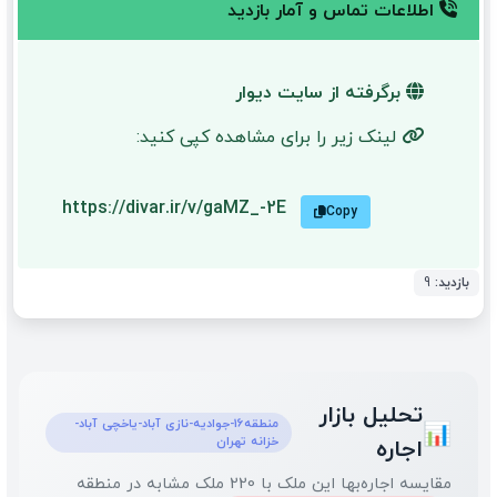
اطلاعات تماس و آمار بازدید
برگرفته از سایت دیوار
لینک زیر را برای مشاهده کپی کنید:
https://divar.ir/v/gaMZ_-2E
Copy
بازدید:
9
تحلیل بازار
منطقه16-جوادیه-نازی آباد-یاخچی آباد-
📊
خزانه تهران
اجاره
مقایسه اجاره‌بها این ملک با 220 ملک مشابه در منطقه