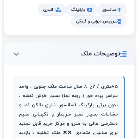
آسانسور
1 پارکینگ
1 انباری
سرویس: ایرانی و فرنگی
توضیحات ملک
85متری / 2خ 8 سال ساخت ملک جنوبی ، واحد
سراسر پرده خور ( روبه نما) بسیار خوش نقشه ،
بدون پرتی پارکینگ آسانسور انباری بالکن نما و
مشاعات بسیار تمیز سرایدار و نگهبانی مقیم
دسترسی عالی به مترو و مراکز خرید قابل تمدید
برای سالیان متمادی ❌❌ ملک تخلیه ، بازدید