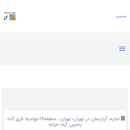
اجاره، آپارتمان در تهران، تهران ، منطقه16-جوادیه-نازی آباد-
یاخچی آباد-خزانه