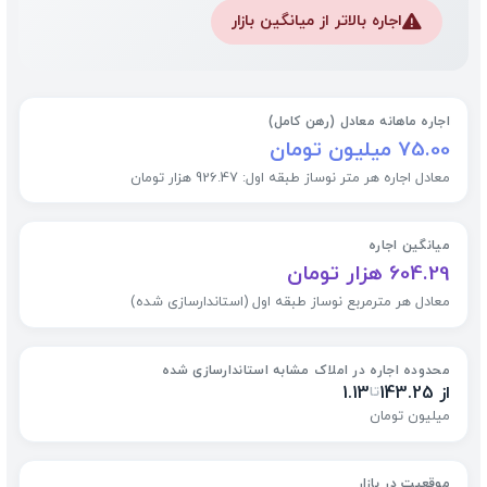
اجاره بالاتر از میانگین بازار
⚠️
اجاره ماهانه معادل (رهن کامل)
75.00 میلیون تومان
معادل اجاره هر متر نوساز طبقه اول: 926.47 هزار تومان
میانگین اجاره
604.29 هزار تومان
معادل هر مترمربع نوساز طبقه اول (استاندارسازی شده)
محدوده اجاره در املاک مشابه استاندارسازی شده
از 143.25
1.13
تا
میلیون تومان
موقعیت در بازار