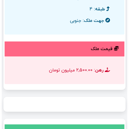
طبقه:
4
جهت ملک:
جنوبی
قیمت ملک
رهن:
2,500.00 میلیون تومان