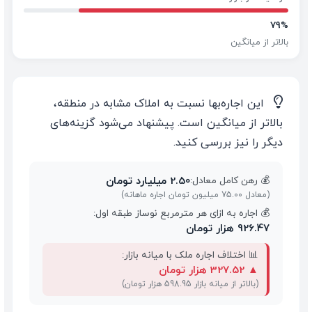
79%
بالاتر از میانگین
💡
این اجاره‌بها نسبت به املاک مشابه در منطقه،
بالاتر از میانگین است. پیشنهاد می‌شود گزینه‌های
دیگر را نیز بررسی کنید.
2.50 میلیارد تومان
💰 رهن کامل معادل:
(معادل 75.00 میلیون تومان اجاره ماهانه)
💰 اجاره به ازای هر مترمربع نوساز طبقه اول:
926.47 هزار تومان
📊 اختلاف اجاره ملک با میانه بازار:
▲
327.52 هزار تومان
(بالاتر از میانه بازار 598.95 هزار تومان)