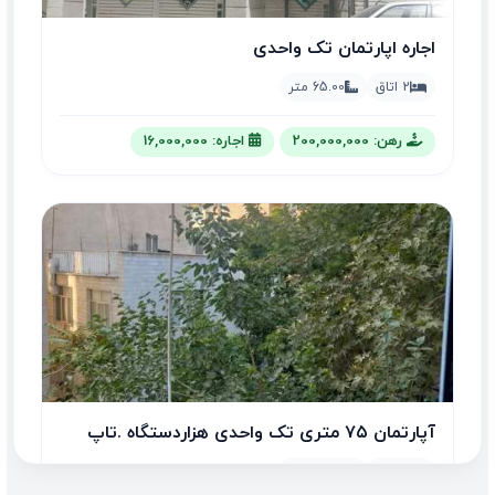
اجاره اپارتمان تک واحدی
2 اتاق
65.00 متر
رهن: 200,000,000
اجاره: 16,000,000
آپارتمان ۷۵ متری تک واحدی هزاردستگاه .تاپ
لوکیشن
2 اتاق
75.00 متر