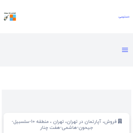
فروش، آپارتمان در تهران، تهران ، منطقه 10-سلسبیل-
جیحون-هاشمی-هفت چنار