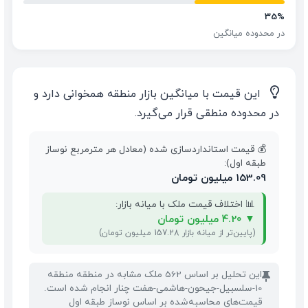
35%
در محدوده میانگین
💡
این قیمت با میانگین بازار منطقه همخوانی دارد و
در محدوده منطقی قرار می‌گیرد.
💰 قیمت استانداردسازی شده (معادل هر مترمربع نوساز
طبقه اول):
153.09 میلیون تومان
📊 اختلاف قیمت ملک با میانه بازار:
▼
4.20 میلیون تومان
(پایین‌تر از میانه بازار 157.28 میلیون تومان)
این تحلیل بر اساس 562 ملک مشابه در منطقه منطقه
📌
10-سلسبیل-جیحون-هاشمی-هفت چنار انجام شده است.
قیمت‌های محاسبه‌شده بر اساس نوساز طبقه اول