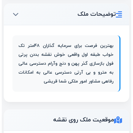
توضیحات ملک
بهترین فرصت برای سرمایه گذاران 48متر تک
خواب طبقه اول واقعی خوش نقشه بددن پرتی
فول بازسازی گذر پهن و دنج وآرام دسترسی عالی
به مترو و بی آرتی دسترسی عالی به امکانات
رفاهی مشاور امور ملکی شما قریشی
موقعیت ملک روی نقشه
48متر_مرتضوی