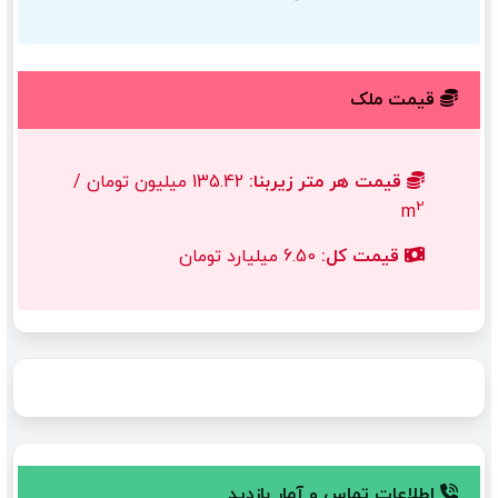
قیمت ملک
قیمت هر متر زیربنا:
135.42 میلیون تومان /
2
m
قیمت کل:
6.50 میلیارد تومان
اطلاعات تماس و آمار بازدید