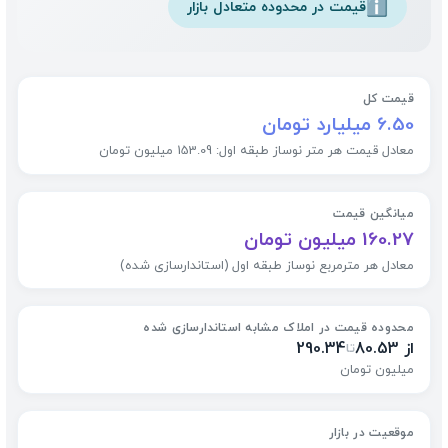
قیمت در محدوده متعادل بازار
ℹ️
قیمت کل
6.50 میلیارد تومان
معادل قیمت هر متر نوساز طبقه اول: 153.09 میلیون تومان
میانگین قیمت
160.27 میلیون تومان
معادل هر مترمربع نوساز طبقه اول (استاندارسازی شده)
محدوده قیمت در املاک مشابه استاندارسازی شده
از 80.53
290.34
تا
میلیون تومان
موقعیت در بازار