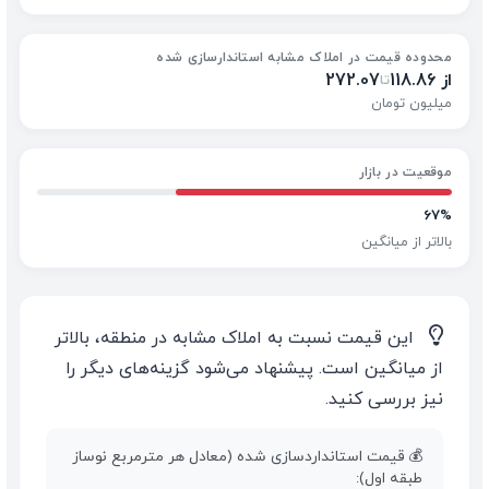
محدوده قیمت در املاک مشابه استاندارسازی شده
از 118.86
272.07
تا
میلیون تومان
موقعیت در بازار
67%
بالاتر از میانگین
💡
این قیمت نسبت به املاک مشابه در منطقه، بالاتر
از میانگین است. پیشنهاد می‌شود گزینه‌های دیگر را
نیز بررسی کنید.
💰 قیمت استانداردسازی شده (معادل هر مترمربع نوساز
طبقه اول):