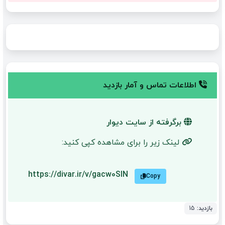
اطلاعات تماس و آمار بازدید
برگرفته از سایت دیوار
لینک زیر را برای مشاهده کپی کنید:
https://divar.ir/v/gacw0SlN
Copy
بازدید:
15