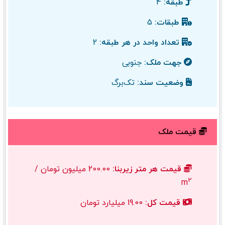
طبقه:
4
طبقات:
5
تعداد واحد در هر طبقه:
2
جهت ملک:
جنوبی
وضعیت سند:
تک‌برگ
قیمت ملک
قیمت هر متر زیربنا:
200.00 میلیون تومان /
2
m
قیمت کل:
19.00 میلیارد تومان