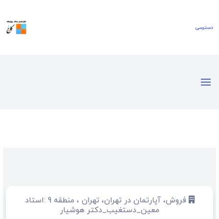
فروش، آپارتمان در تهران، تهران ، منطقه 9 :استاد
معین_دستغیب_دکتر هوشیار