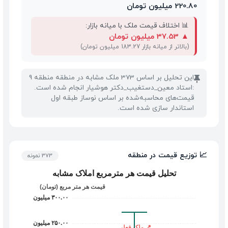
220.80 میلیون تومان
📊 اختلاف قیمت ملک با میانه بازار:
▲
37.53 میلیون تومان
(بالاتر از میانه بازار 183.27 میلیون تومان)
این تحلیل بر اساس 373 ملک مشابه در منطقه منطقه 9
📌
:استاد معین_دستغیب_دکتر هوشیار انجام شده است.
قیمت‌های محاسبه‌شده بر اساس نوساز طبقه اول
استاندار سازی شده است.
📈 توزیع قیمت در منطقه
373 نمونه