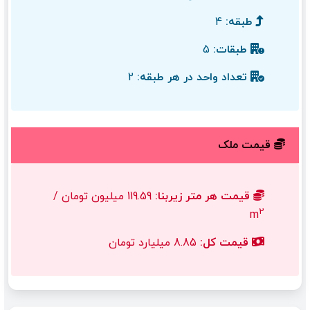
طبقه:
4
طبقات:
5
تعداد واحد در هر طبقه:
2
قیمت ملک
قیمت هر متر زیربنا:
119.59 میلیون تومان /
2
m
قیمت کل:
8.85 میلیارد تومان