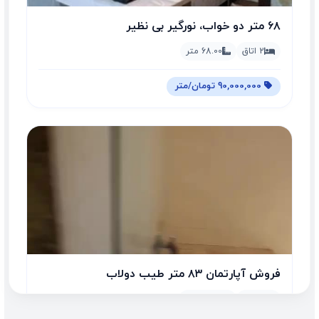
۶۸ متر دو خواب، نورگیر بی نظیر
2 اتاق
68.00 متر
90,000,000 تومان/متر
فروش آپارتمان ۸۳ متر طیب دولاب
2 اتاق
83.00 متر