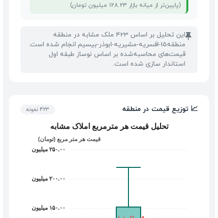
(پایین‌تر از میانه بازار 128.23 میلیون تومان)
این تحلیل بر اساس 423 ملک مشابه در منطقه
📌
منطقه15-افسریه-مشیریه-ابوذر-بیسیم انجام شده است.
قیمت‌های محاسبه‌شده بر اساس نوساز طبقه اول
استاندار سازی شده است.
📈 توزیع قیمت در منطقه
423 نمونه