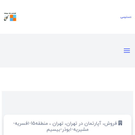
فروش، آپارتمان در تهران، تهران ، منطقه15-افسریه-
مشیریه-ابوذر-بیسیم