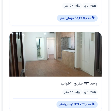
2 اتاق
58.00 متر
98,275,000 تومان/متر
واحد ۷۳ متری ۲خواب
2 اتاق
73.00 متر
139,726,000 تومان/متر