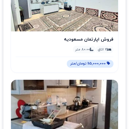
فروش اپارتمان مسعودیه
2 اتاق
80.00 متر
115,000,000 تومان/متر