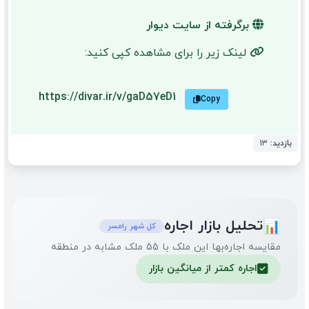
برگرفته از سایت دیوار
لینک زیر را برای مشاهده کپی کنید:
https://divar.ir/v/gaD57eD1
Copy
بازدید:
13
تحلیل بازار اجاره
📊
کل شهر رامسر
مقایسه اجاره‌بها این ملک با 55 ملک مشابه در منطقه
اجاره کمتر از میانگین بازار
✅