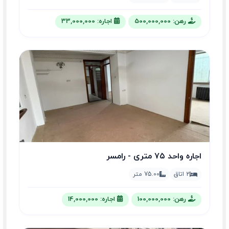
رهن: 500,000,000
اجاره: 33,000,000
اجاره واحد ۷۵ متری - رامسر
2 اتاق
75.00 متر
رهن: 100,000,000
اجاره: 14,000,000