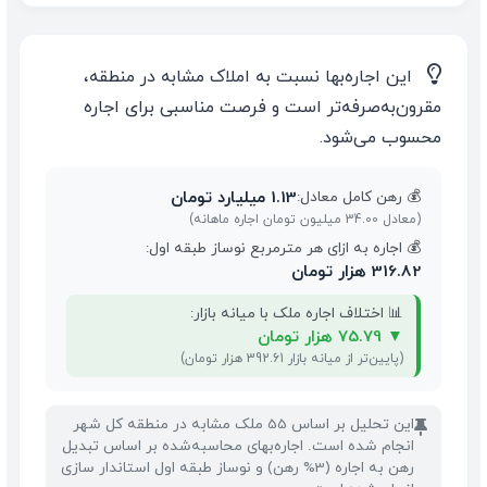
💡
این اجاره‌بها نسبت به املاک مشابه در منطقه،
مقرون‌به‌صرفه‌تر است و فرصت مناسبی برای اجاره
محسوب می‌شود.
1.13 میلیارد تومان
💰 رهن کامل معادل:
(معادل 34.00 میلیون تومان اجاره ماهانه)
💰 اجاره به ازای هر مترمربع نوساز طبقه اول:
316.82 هزار تومان
📊 اختلاف اجاره ملک با میانه بازار:
▼
75.79 هزار تومان
(پایین‌تر از میانه بازار 392.61 هزار تومان)
این تحلیل بر اساس 55 ملک مشابه در منطقه کل شهر
📌
انجام شده است. اجاره‌بهای محاسبه‌شده بر اساس تبدیل
رهن به اجاره (3% رهن) و نوساز طبقه اول استاندار سازی