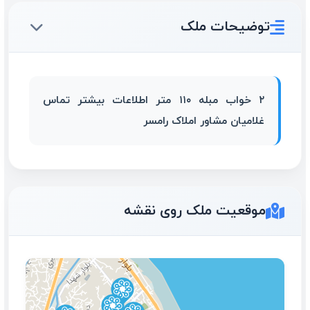
توضیحات ملک
۲ خواب مبله ۱۱۰ متر اطلاعات بیشتر تماس
غلامیان مشاور املاک رامسر
موقعیت ملک روی نقشه