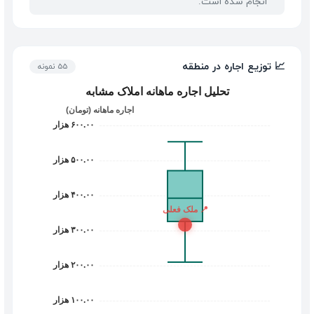
انجام شده است.
📈 توزیع اجاره در منطقه
55 نمونه