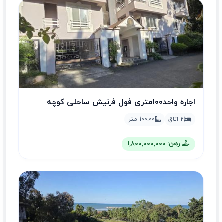
اجاره واحد۱۰۰متری فول فرنیش ساحلی کوچه
اختصاصی
2 اتاق
100.00 متر
رهن: 1,800,000,000