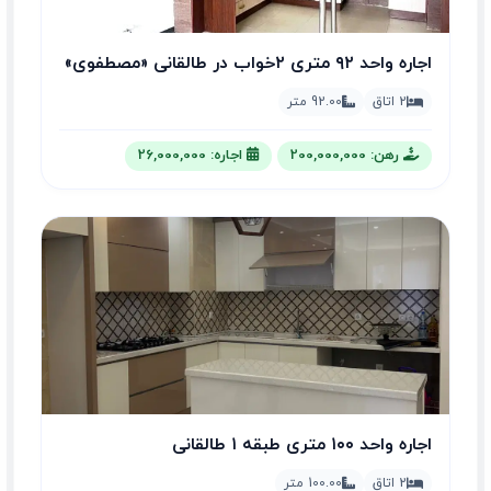
اجاره واحد ۹۲ متری ۲خواب در طالقانی «مصطفوی»
2 اتاق
92.00 متر
رهن: 200,000,000
اجاره: 26,000,000
اجاره واحد ۱۰۰ متری طبقه ۱ طالقانی
2 اتاق
100.00 متر