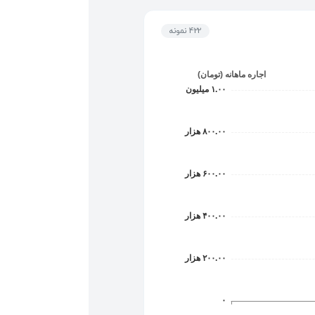
422 نمونه