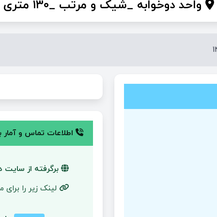
واحد دوخوابه _شیک و مرتب _۱۳۰ متری
اطلاعات تماس و آمار با
برگرفته از سایت دی
لینک زیر را برای 