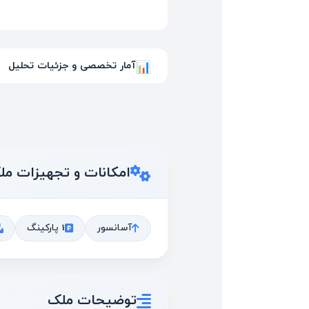
آمار تخصصی و جزئیات تحلیل
📊
امکانات و تجهیزات مل
آسانسور
1 پارکینگ
توضیحات ملک