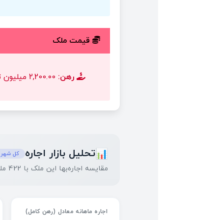
قیمت ملک
رهن:
2,200.00 میلیون تومان
تحلیل بازار اجاره
📊
کل شهر 
مقایسه اجاره‌بها این ملک با 422 ملک مشابه در منطقه
اجاره ماهانه معادل (رهن کامل)