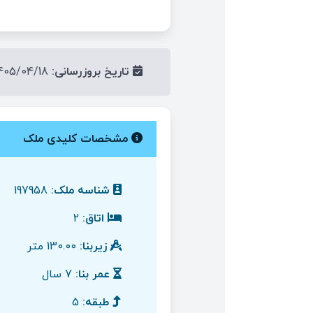
تاریخ بروزرسانی:
1405/04/18
مشخصات کلیدی ملک
شناسه ملک:
197958
اتاق:
2
زیربنا:
130.00 متر
عمر بنا:
7 سال
طبقه:
5