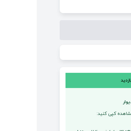
زدید
وار
مشاهده کپی کنید: