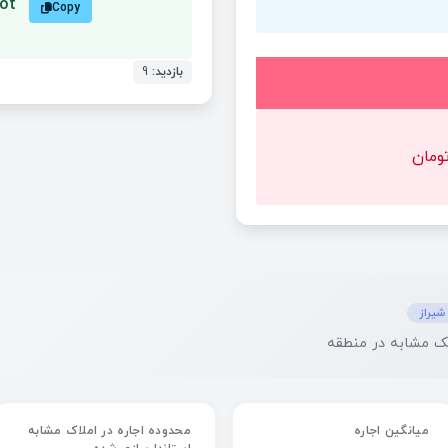
Dot
Copy
بازدید:
9
شیراز
میانگین اجاره
محدوده اجاره در املاک مشابه