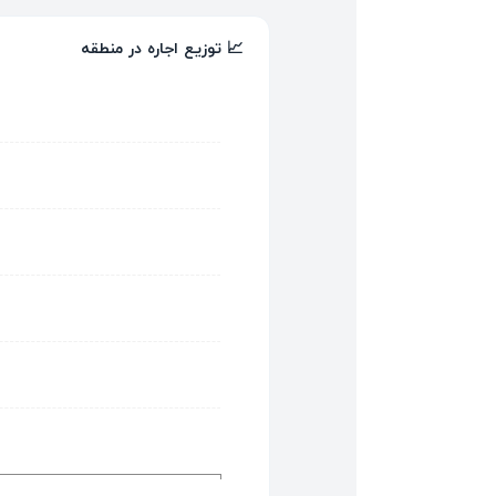
📈 توزیع اجاره در منطقه