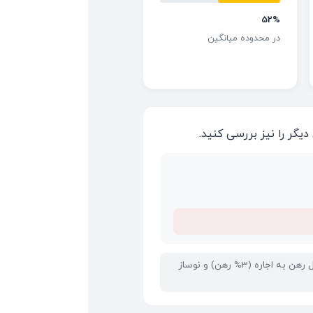
52%
در محدوده میانگین
دیگر را نیز بررسی کنید.
این تحلیل بر اساس 422 ملک مشابه در منطقه کل شهر انجام شده است. اجاره‌بهای محاسبه‌شده بر اساس تبدیل رهن به اجاره (3% رهن) و نوساز