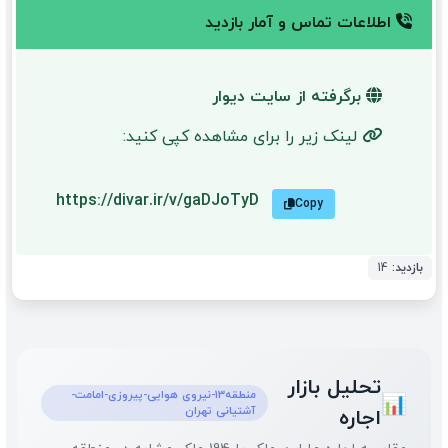
اطلاعات تماس و آمار بازدید
برگرفته از سایت دیوار
لینک زیر را برای مشاهده کپی کنید:
https://divar.ir/v/gaDJoTyD
Copy
بازدید:
14
تحلیل بازار
منطقه13-نیروی هوایی-پیروزی-امامت-
📊
آشتیانی تهران
اجاره