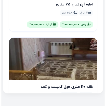
اجاره آپارتمان ۷۵ متری
2 اتاق
75.00 متر
رهن: 400,000,000
اجاره: 20,000,000
خانه ۱۱۰ متری فول کابینت و کمد
2 اتاق
110.00 متر