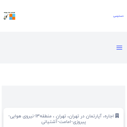
اجاره، آپارتمان در تهران، تهران ، منطقه13-نیروی هوایی-
پیروزی-امامت-آشتیانی