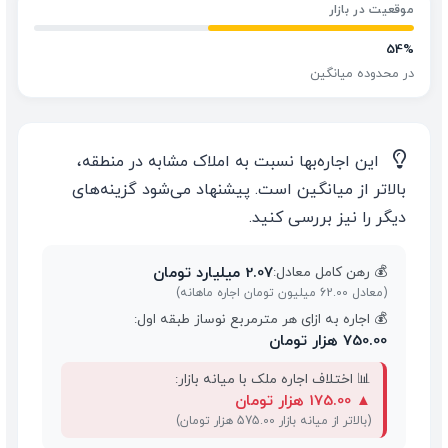
موقعیت در بازار
54%
در محدوده میانگین
💡
این اجاره‌بها نسبت به املاک مشابه در منطقه،
بالاتر از میانگین است. پیشنهاد می‌شود گزینه‌های
دیگر را نیز بررسی کنید.
2.07 میلیارد تومان
💰 رهن کامل معادل:
(معادل 62.00 میلیون تومان اجاره ماهانه)
💰 اجاره به ازای هر مترمربع نوساز طبقه اول:
750.00 هزار تومان
📊 اختلاف اجاره ملک با میانه بازار:
▲
175.00 هزار تومان
(بالاتر از میانه بازار 575.00 هزار تومان)