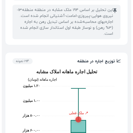
این تحلیل بر اساس 194 ملک مشابه در منطقه منطقه13-
📌
نیروی هوایی-پیروزی-امامت-آشتیانی انجام شده است.
اجاره‌بهای محاسبه‌شده بر اساس تبدیل رهن به اجاره
(3% رهن) و نوساز طبقه اول استاندار سازی انجام شده
است.
📈 توزیع اجاره در منطقه
194 نمونه