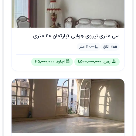
سی متری نیروی هوایی آپارتمان ۱۱۰ متری
2 اتاق
110.00 متر
رهن: 1,500,000,000
اجاره: 45,000,000