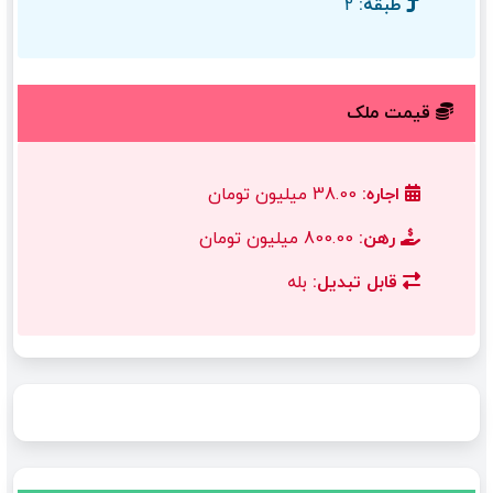
طبقه:
2
قیمت ملک
اجاره:
38.00 میلیون تومان
رهن:
800.00 میلیون تومان
قابل تبدیل:
بله