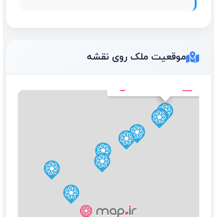
موقعیت ملک روی نقشه
رهن و اجاره فول امکانات