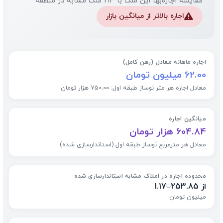
مقایسه اجاره‌بها این ملک با 194 ملک مشابه در منطقه
اجاره بالاتر از میانگین بازار
⚠️
اجاره ماهانه معادل (رهن کامل)
62.00 میلیون تومان
معادل اجاره هر متر نوساز طبقه اول: 750.00 هزار تومان
میانگین اجاره
604.84 هزار تومان
معادل هر مترمربع نوساز طبقه اول (استاندارسازی شده)
محدوده اجاره در املاک مشابه استاندارسازی شده
از 253.85
1.17
تا
میلیون تومان