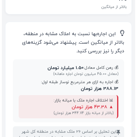
بالاتر از میانگین
💡
این اجاره‌بها نسبت به املاک مشابه در منطقه،
بالاتر از میانگین است. پیشنهاد می‌شود گزینه‌های
دیگر را نیز بررسی کنید.
1.50 میلیارد تومان
💰 رهن کامل معادل:
(معادل 45.00 میلیون تومان اجاره ماهانه)
💰 اجاره به ازای هر مترمربع نوساز طبقه اول:
388.13 هزار تومان
📊 اختلاف اجاره ملک با میانه بازار:
▲
43.38 هزار تومان
(بالاتر از میانه بازار 344.74 هزار تومان)
این تحلیل بر اساس 26 ملک مشابه در منطقه کل شهر
📌