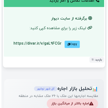
اطلاعات تماس و آمار بازدید
برگرفته از سایت دیوار
لینک زیر را برای مشاهده کپی کنید:
https://divar.ir/v/gaL9FCGr
Copy
بازدید:
11
تحلیل بازار اجاره
📊
کل شهر نوشهر
مقایسه اجاره‌بها این ملک با 26 ملک مشابه در منطقه
اجاره بالاتر از میانگین بازار
⚠️