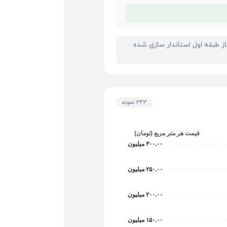
 نوساز طبقه اول استاندار سازی شده
343 نمونه