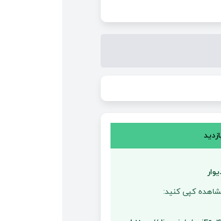
زدید
وار
مشاهده کپی کنید: