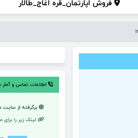
فروش اپارتمان_قره اغاج_طالار
اطلاعات تماس و آمار با
برگرفته از سایت دی
لینک زیر را برای 