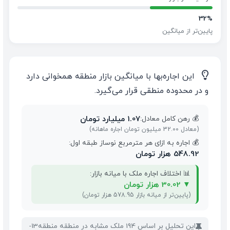
32%
پایین‌تر از میانگین
💡
این اجاره‌بها با میانگین بازار منطقه همخوانی دارد
و در محدوده منطقی قرار می‌گیرد.
1.07 میلیارد تومان
💰 رهن کامل معادل:
(معادل 32.00 میلیون تومان اجاره ماهانه)
💰 اجاره به ازای هر مترمربع نوساز طبقه اول:
548.92 هزار تومان
📊 اختلاف اجاره ملک با میانه بازار:
▼
30.02 هزار تومان
(پایین‌تر از میانه بازار 578.95 هزار تومان)
این تحلیل بر اساس 194 ملک مشابه در منطقه منطقه13-
📌