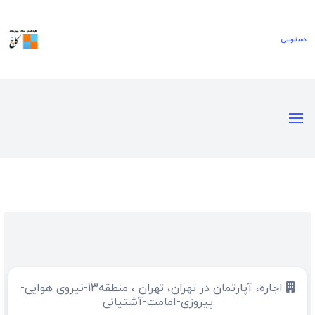
اجاره، آپارتمان در تهران، تهران ، منطقه13-نیروی هوایی-
پیروزی-امامت-آشتیانی