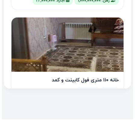
رهن: 1,000,000,000
اجاره: 22,000,000
خانه ۱۱۰ متری فول کابینت و کمد
2 اتاق
110.00 متر
رهن: 2,500,000,000
اجاره: 10,000