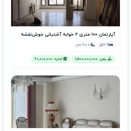
آپارتمان ۱۰۰ متری ۲ خوابه آشتیانی خوش‌نقشه
2 اتاق
100.00 متر
رهن: 1,500,000,000
اجاره: 20,000,000