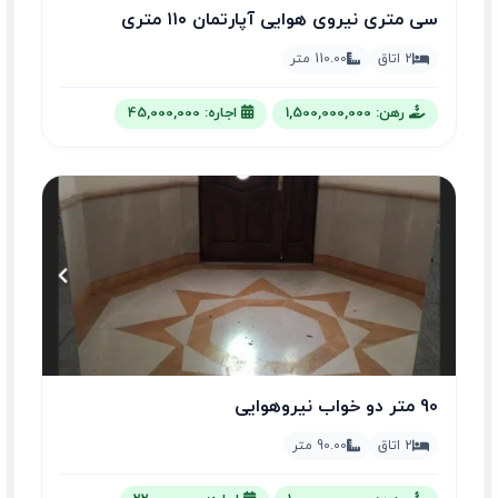
سی متری نیروی هوایی آپارتمان ۱۱۰ متری
2 اتاق
110.00 متر
رهن: 1,500,000,000
اجاره: 45,000,000
90 متر دو خواب نیروهوایی
2 اتاق
90.00 متر