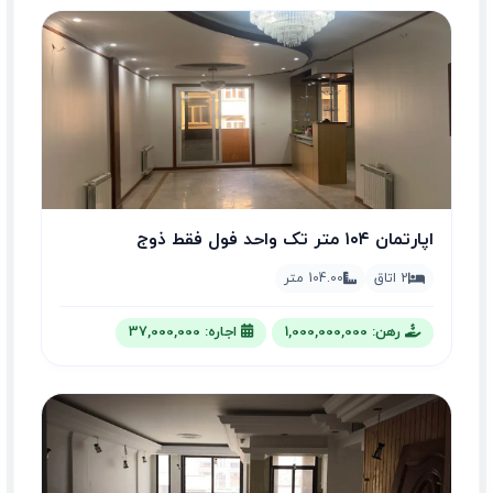
اپارتمان ۱۰۴ متر تک واحد فول فقط ذوج
2 اتاق
104.00 متر
رهن: 1,000,000,000
اجاره: 37,000,000