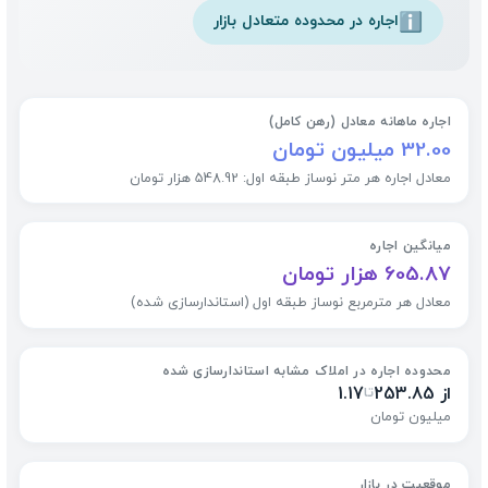
اجاره در محدوده متعادل بازار
ℹ️
اجاره ماهانه معادل (رهن کامل)
32.00 میلیون تومان
معادل اجاره هر متر نوساز طبقه اول: 548.92 هزار تومان
میانگین اجاره
605.87 هزار تومان
معادل هر مترمربع نوساز طبقه اول (استاندارسازی شده)
محدوده اجاره در املاک مشابه استاندارسازی شده
از 253.85
1.17
تا
میلیون تومان
موقعیت در بازار