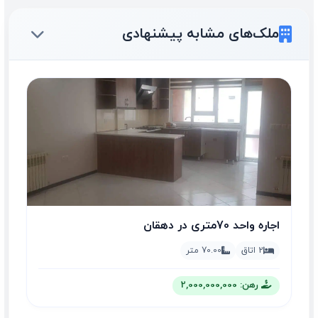
ملک‌های مشابه پیشنهادی
اجاره واحد 70متری در دهقان
2 اتاق
70.00 متر
رهن: 2,000,000,000