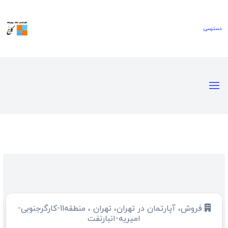
فروش، آپارتمان در تهران، تهران ، منطقه11-کارگرجنوبی-
امیریه-انبارنفت