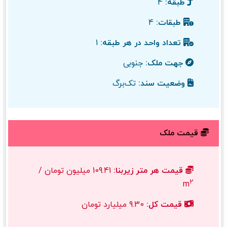
طبقه:
4
طبقات:
4
تعداد واحد در هر طبقه:
1
جهت ملک:
جنوبی
وضعیت سند:
تک‌برگ
قیمت ملک
قیمت هر متر زیربنا:
109.41 میلیون تومان /
2
m
قیمت کل:
9.30 میلیارد تومان