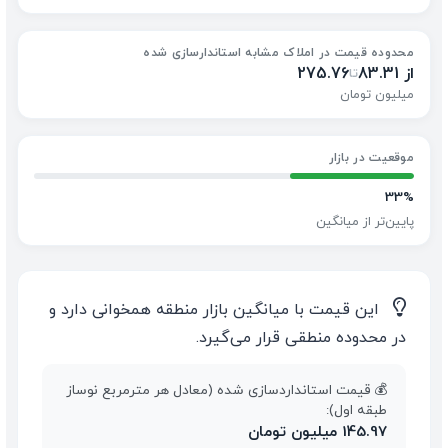
محدوده قیمت در املاک مشابه استاندارسازی شده
از 83.31
275.76
تا
میلیون تومان
موقعیت در بازار
33%
پایین‌تر از میانگین
💡
این قیمت با میانگین بازار منطقه همخوانی دارد و
در محدوده منطقی قرار می‌گیرد.
💰 قیمت استانداردسازی شده (معادل هر مترمربع نوساز
طبقه اول):
145.97 میلیون تومان