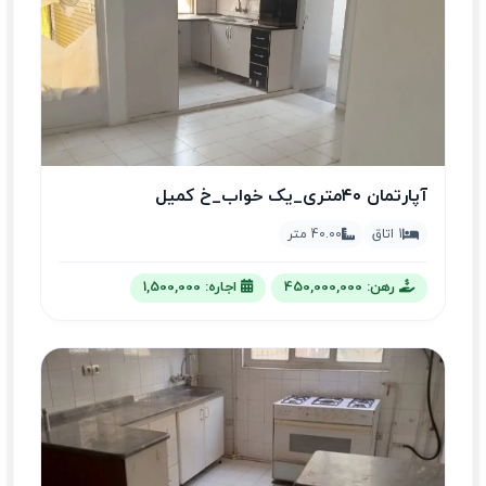
آپارتمان‌ ۴۰متری_یک‌ خواب_خ‌ کمیل‌
1 اتاق
40.00 متر
رهن: 450,000,000
اجاره: 1,500,000