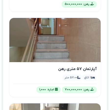
رهن: 500,000,000
آپارتمان ۵۷ متری رهن
1 اتاق
57.00 متر
رهن: 700,000,000
اجاره: 1,000