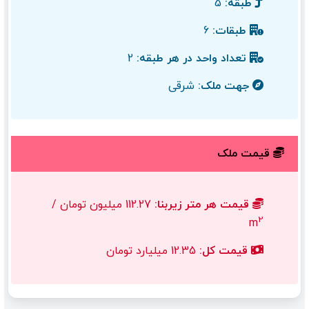
طبقه:
5
طبقات:
6
تعداد واحد در هر طبقه:
2
جهت ملک:
شرقی
قیمت ملک
قیمت هر متر زیربنا:
112.27 میلیون تومان /
2
m
قیمت کل:
12.35 میلیارد تومان