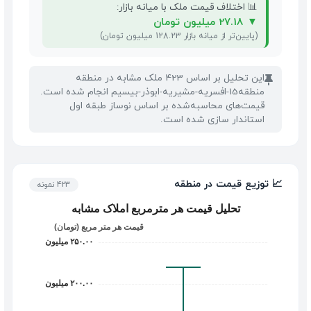
📊 اختلاف قیمت ملک با میانه بازار:
▼
27.18 میلیون تومان
(پایین‌تر از میانه بازار 128.23 میلیون تومان)
این تحلیل بر اساس 423 ملک مشابه در منطقه
📌
منطقه15-افسریه-مشیریه-ابوذر-بیسیم انجام شده است.
قیمت‌های محاسبه‌شده بر اساس نوساز طبقه اول
استاندار سازی شده است.
📈 توزیع قیمت در منطقه
423 نمونه