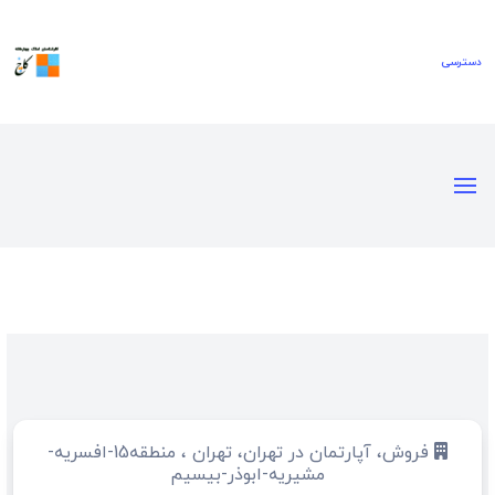
فروش، آپارتمان در تهران، تهران ، منطقه15-افسریه-
مشیریه-ابوذر-بیسیم