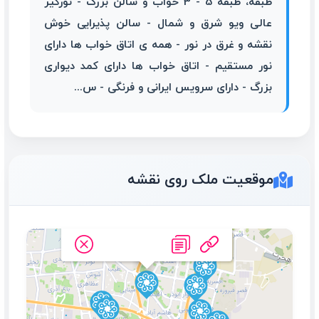
طبقه، طبقه 5 - 3 خواب و سالن بزرگ - نورگیر
عالی ویو شرق و شمال - سالن پذیرایی خوش
نقشه و غرق در نور - همه ی اتاق خواب ها دارای
نور مستقیم - اتاق خواب ها دارای کمد دیواری
بزرگ - دارای سرویس ایرانی و فرنگی - س...
موقعیت ملک روی نقشه
نوساز کلید نخورده 3 خواب 110
متری