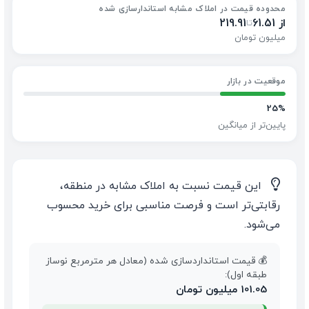
محدوده قیمت در املاک مشابه استاندارسازی شده
از 61.51
219.91
تا
میلیون تومان
موقعیت در بازار
25%
پایین‌تر از میانگین
💡
این قیمت نسبت به املاک مشابه در منطقه،
رقابتی‌تر است و فرصت مناسبی برای خرید محسوب
می‌شود.
💰 قیمت استانداردسازی شده (معادل هر مترمربع نوساز
طبقه اول):
101.05 میلیون تومان