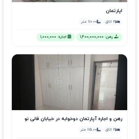
اپارتمان
2 اتاق
110.00 متر
رهن: 1,400,000,000
اجاره: 1,000,000
رهن و اجاره آپارتمان دوخوابه در خیابان فانی نو
2 اتاق
115.00 متر