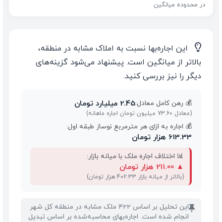
در محدوده میانگین
💡
این اجاره‌بها نسبت به املاک مشابه در منطقه،
بالاتر از میانگین است. پیشنهاد می‌شود گزینه‌های
دیگر را نیز بررسی کنید.
2.45 میلیارد تومان
💰 رهن کامل معادل:
(معادل 73.60 میلیون تومان اجاره ماهانه)
💰 اجاره به ازای هر مترمربع نوساز طبقه اول:
613.33 هزار تومان
📊 اختلاف اجاره ملک با میانه بازار:
▲
211.00 هزار تومان
(بالاتر از میانه بازار 402.33 هزار تومان)
این تحلیل بر اساس 422 ملک مشابه در منطقه کل شهر
📌
انجام شده است. اجاره‌بهای محاسبه‌شده بر اساس تبدیل