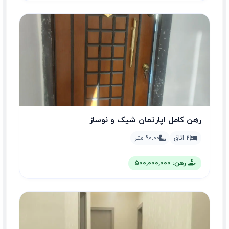
رهن کامل اپارتمان شیک و نوساز
2 اتاق
90.00 متر
رهن: 500,000,000