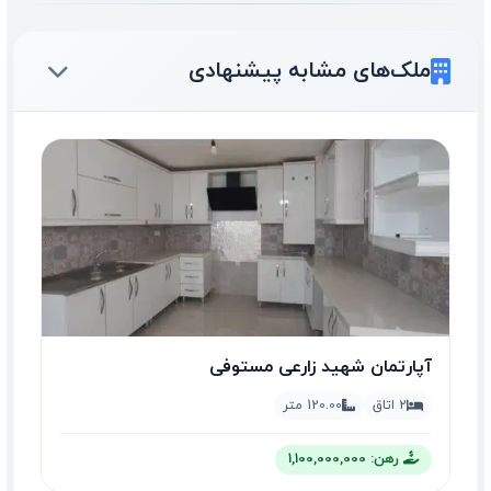
ملک‌های مشابه پیشنهادی
آپارتمان شهید زارعی مستوفی
2 اتاق
120.00 متر
رهن: 1,100,000,000