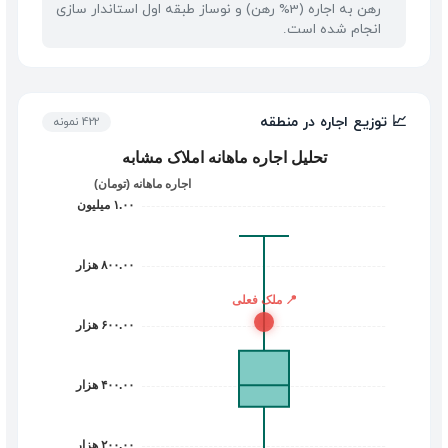
رهن به اجاره (3% رهن) و نوساز طبقه اول استاندار سازی
انجام شده است.
📈 توزیع اجاره در منطقه
422 نمونه