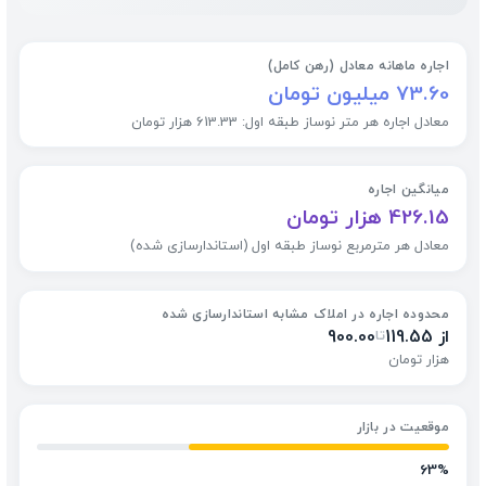
اجاره ماهانه معادل (رهن کامل)
73.60 میلیون تومان
معادل اجاره هر متر نوساز طبقه اول: 613.33 هزار تومان
میانگین اجاره
426.15 هزار تومان
معادل هر مترمربع نوساز طبقه اول (استاندارسازی شده)
محدوده اجاره در املاک مشابه استاندارسازی شده
از 119.55
900.00
تا
هزار تومان
موقعیت در بازار
63%