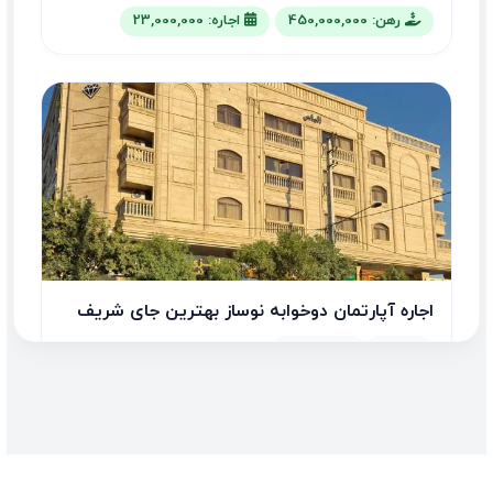
رهن: 450,000,000
اجاره: 23,000,000
اجاره آپارتمان دوخوابه نوساز بهترین جای شریف
آباد
2 اتاق
135.00 متر
رهن: 500,000,000
اجاره: 22,000,000