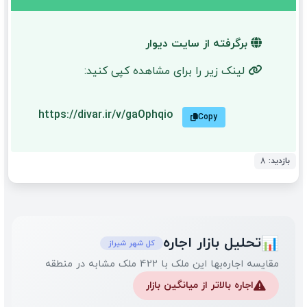
برگرفته از سایت دیوار
لینک زیر را برای مشاهده کپی کنید:
https://divar.ir/v/gaOphqio
Copy
بازدید:
8
تحلیل بازار اجاره
📊
کل شهر شیراز
مقایسه اجاره‌بها این ملک با 422 ملک مشابه در منطقه
اجاره بالاتر از میانگین بازار
⚠️