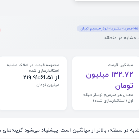
ان
میانگین قیمت
محدوده قیمت در املاک مشابه
استاندارسازی شده
132.72 میلیون
از 61.51
219.91
تا
تومان
میلیون تومان
معادل هر مترمربع نوساز طبقه
اول (استاندارسازی شده)
 در منطقه، بالاتر از میانگین است. پیشنهاد می‌شود گزینه‌های دی