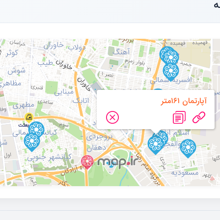
ه
آپارتمان ۱۶۱متر