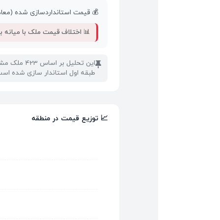
💰 قیمت استانداردسازی شده (معادل
📊 اختلاف قیمت ملک با میانه باز
📌
طبقه اول استاندار سازی شده است
📈 توزیع قیمت در منطقه