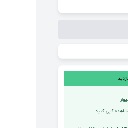
زدید
وار
مشاهده کپی کنید: