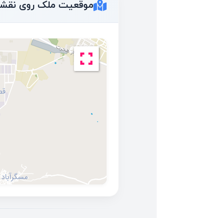
موقعیت ملک روی نقش