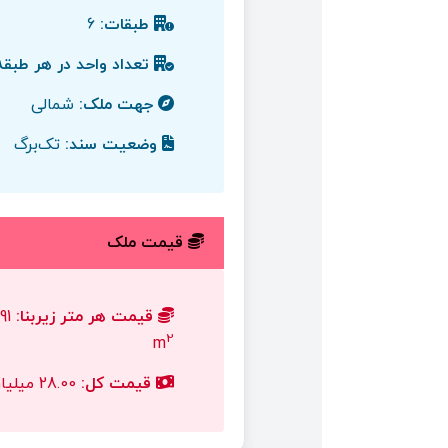
طبقات:
6
تعداد واحد در هر طبقه
جهت ملک:
شمالی
وضعیت سند:
تک‌برگ
قیمت ملک
قیمت هر متر زیربنا:
2
m
قیمت کل:
28.00 میلیارد تومان