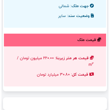
جهت ملک:
شمالی
وضعیت سند:
سایر
قیمت ملک
قیمت هر متر زیربنا:
220.00 میلیون تومان /
2
m
قیمت کل:
30.80 میلیارد تومان