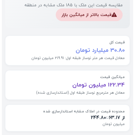
مقایسه قیمت این ملک با 185 ملک مشابه در منطقه
قیمت بالاتر از میانگین بازار
⚠️
قیمت کل
30.80 میلیارد تومان
معادل قیمت هر متر نوساز طبقه اول: 219.91 میلیون تومان
میانگین قیمت
122.34 میلیون تومان
معادل هر مترمربع نوساز طبقه اول (استاندارسازی شده)
محدوده قیمت در املاک مشابه استاندارسازی شده
از 63.17
244.80
تا
میلیون تومان