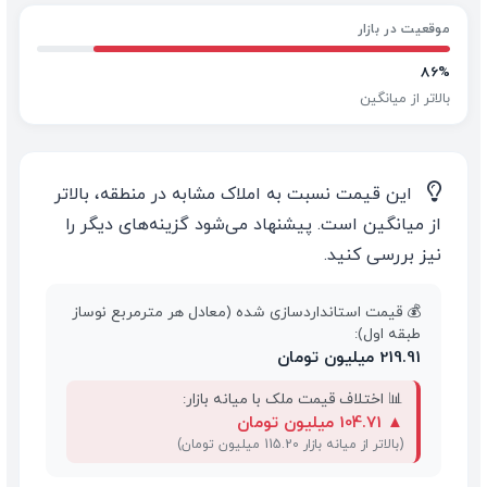
موقعیت در بازار
86%
بالاتر از میانگین
💡
این قیمت نسبت به املاک مشابه در منطقه، بالاتر
از میانگین است. پیشنهاد می‌شود گزینه‌های دیگر را
نیز بررسی کنید.
💰 قیمت استانداردسازی شده (معادل هر مترمربع نوساز
طبقه اول):
219.91 میلیون تومان
📊 اختلاف قیمت ملک با میانه بازار:
▲
104.71 میلیون تومان
(بالاتر از میانه بازار 115.20 میلیون تومان)