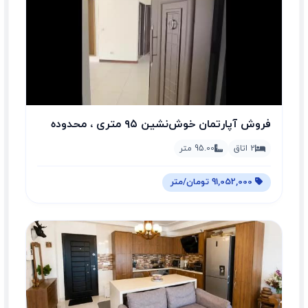
فروش آپارتمان خوش‌نشین ۹۵ متری ، محدوده
شهری
2 اتاق
95.00 متر
91,052,000 تومان/متر