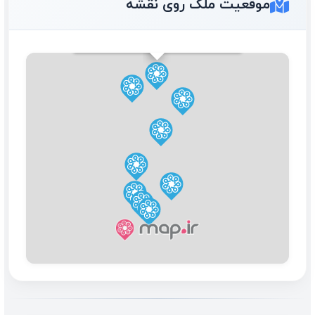
موقعیت ملک روی نقشه
۱۰۰ تک واحدی شخصی ساز