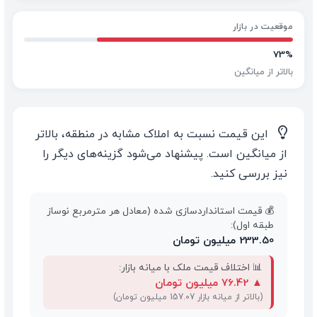
موقعیت در بازار
73%
بالاتر از میانگین
💡
این قیمت نسبت به املاک مشابه در منطقه، بالاتر
از میانگین است. پیشنهاد می‌شود گزینه‌های دیگر را
نیز بررسی کنید.
💰 قیمت استانداردسازی شده (معادل هر مترمربع نوساز
طبقه اول):
233.50 میلیون تومان
📊 اختلاف قیمت ملک با میانه بازار:
▲
76.42 میلیون تومان
(بالاتر از میانه بازار 157.07 میلیون تومان)