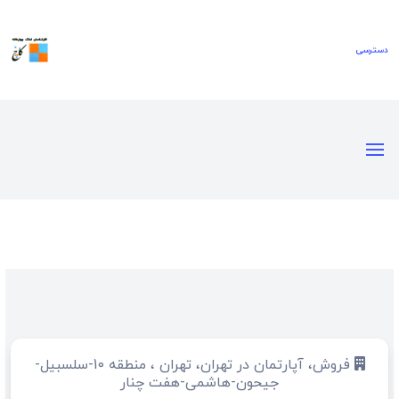
فروش، آپارتمان در تهران، تهران ، منطقه 10-سلسبیل-
جیحون-هاشمی-هفت چنار