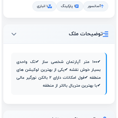
آسانسور
1 پارکینگ
1 انباری
توضیحات ملک
✔۱۰۰ متر آپارتمان شخصی ساز ✔تک واحدی
بسیار خوش نقشه ✔یکی از بهترین لوکیشن های
منطقه ✔فول امکانات دارای ۲ بالکن نورگیر عالی
✔با بهترین متریال بالاتر از منطقه