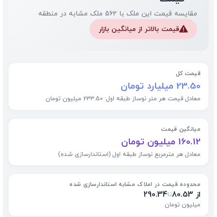
مقایسه قیمت این ملک با 562 ملک مشابه در منطقه
قیمت بالاتر از میانگین بازار
⚠️
قیمت کل
23.50 میلیارد تومان
معادل قیمت هر متر نوساز طبقه اول: 233.50 میلیون تومان
میانگین قیمت
160.12 میلیون تومان
معادل هر مترمربع نوساز طبقه اول (استاندارسازی شده)
محدوده قیمت در املاک مشابه استاندارسازی شده
از 80.53
290.34
تا
میلیون تومان