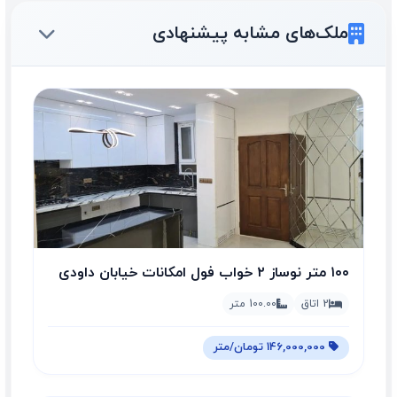
ملک‌های مشابه پیشنهادی
۱۰۰ متر نوساز ۲ خواب فول امکانات خیابان داودی
2 اتاق
100.00 متر
146,000,000 تومان/متر