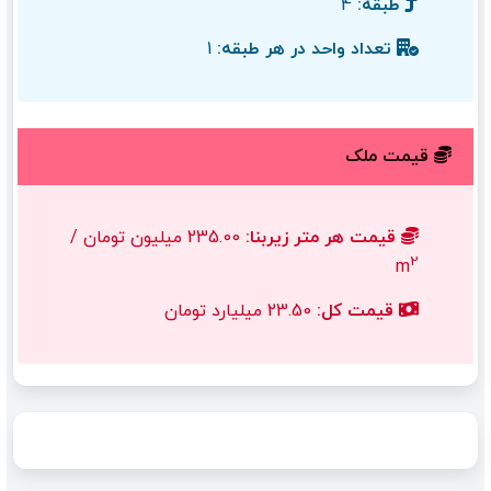
طبقه:
4
تعداد واحد در هر طبقه:
1
قیمت ملک
قیمت هر متر زیربنا:
235.00 میلیون تومان /
2
m
قیمت کل:
23.50 میلیارد تومان