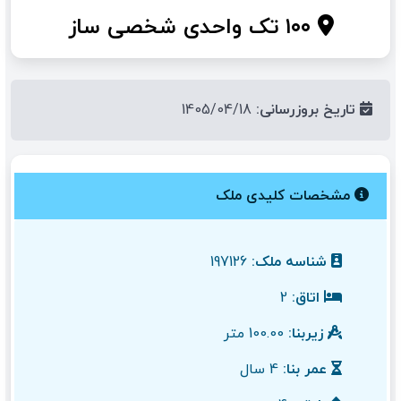
۱۰۰ تک واحدی شخصی ساز
تاریخ بروزرسانی:
1405/04/18
مشخصات کلیدی ملک
شناسه ملک:
197126
اتاق:
2
زیربنا:
100.00 متر
عمر بنا:
4 سال