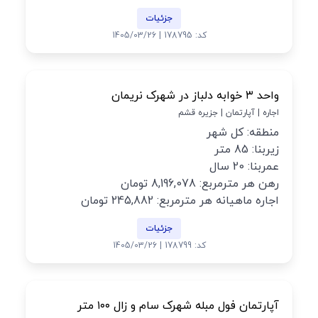
جزئیات
کد: 178795 | 1405/03/26
واحد ۳ خوابه دلباز در شهرک نریمان
اجاره | آپارتمان | جزیره قشم
منطقه: کل شهر
زیربنا: 85 متر
عمربنا: 20 سال
رهن هر مترمربع: 8,196,078 تومان
اجاره ماهیانه هر مترمربع: 245,882 تومان
جزئیات
کد: 178799 | 1405/03/26
آپارتمان فول مبله شهرک سام و زال ۱۰۰ متر