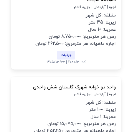
ماهیانه سویت
اجاره | آپارتمان | جزیره قشم
منطقه: کل شهر
زیربنا: 35 متر
عمربنا: 10 سال
رهن هر مترمربع: 8,750,000 تومان
اجاره ماهیانه هر مترمربع: 262,500 تومان
جزئیات
کد: 178813 | 1405/03/26
واحد دو خوابه شهرک گلستان شش واحدی
اجاره | آپارتمان | جزیره قشم
منطقه: کل شهر
زیربنا: 100 متر
عمربنا: 1 سال
رهن هر مترمربع: 15,075,000 تومان
اجاره ماهیانه هر مترمربع: 452,250 تومان