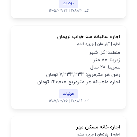
جزئیات
کد: 178814 | 1405/03/26
اجاره سالیانه سه خواب نریمان
اجاره | آپارتمان | جزیره قشم
منطقه: کل شهر
زیربنا: 80 متر
عمربنا: 20 سال
رهن هر مترمربع: 7,333,333 تومان
اجاره ماهیانه هر مترمربع: 220,000 تومان
جزئیات
کد: 178819 | 1405/03/26
اجاره خانه مسکن مهر
اجاره | آپارتمان | جزیره قشم