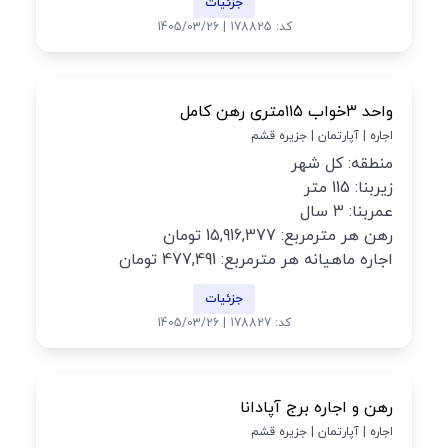
جزئیات
کد: 178825 | 1405/03/26
واحد ۳خواب ۱۱۵متری رهن کامل
اجاره | آپارتمان | جزیره قشم
منطقه: کل شهر
زیربنا: 115 متر
عمربنا: 3 سال
رهن هر مترمربع: 15,916,377 تومان
اجاره ماهیانه هر مترمربع: 477,491 تومان
جزئیات
کد: 178827 | 1405/03/26
رهن و اجاره برج آپادانا
اجاره | آپارتمان | جزیره قشم