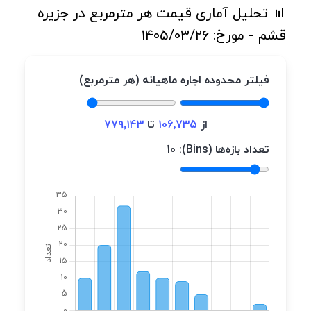
📊 تحلیل آماری قیمت هر مترمربع در جزیره
قشم - مورخ: 1405/03/26
فیلتر محدوده اجاره ماهیانه (هر مترمربع)
از
۱۰۶٬۷۳۵
تا
۷۷۹٬۱۴۳
تعداد بازه‌ها (Bins):
10