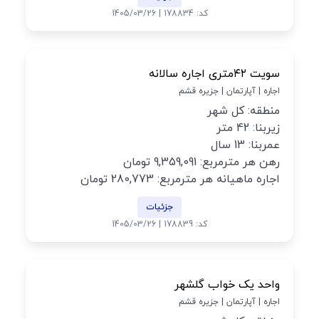
کد: 178834 | 1405/03/26
سویت ۴۲متری اجاره سالانه
اجاره | آپارتمان | جزیره قشم
منطقه: کل شهر
زیربنا: 42 متر
عمربنا: 13 سال
رهن هر مترمربع: 9,359,091 تومان
اجاره ماهیانه هر مترمربع: 280,773 تومان
جزئیات
کد: 178839 | 1405/03/26
واحد یک خواب گلشهر
اجاره | آپارتمان | جزیره قشم