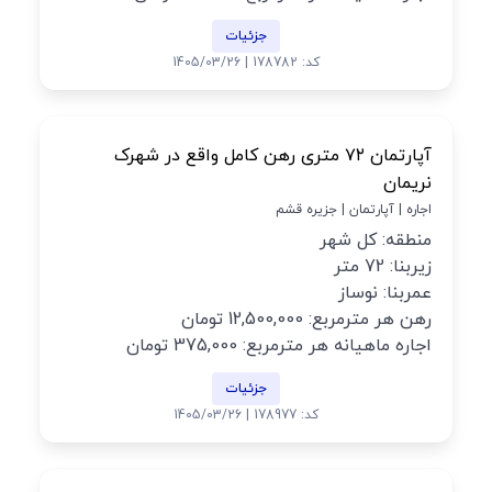
جزئیات
کد: 178782 | 1405/03/26
آپارتمان ۷۲ متری رهن کامل واقع در شهرک
نریمان
اجاره | آپارتمان | جزیره قشم
منطقه: کل شهر
زیربنا: 72 متر
عمربنا: نوساز
رهن هر مترمربع: 12,500,000 تومان
اجاره ماهیانه هر مترمربع: 375,000 تومان
جزئیات
کد: 178977 | 1405/03/26