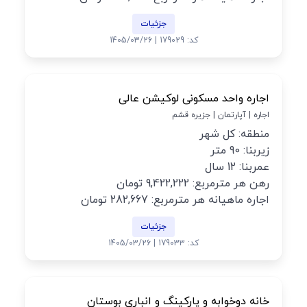
جزئیات
کد: 179029 | 1405/03/26
اجاره واحد مسکونی لوکیشن عالی
اجاره | آپارتمان | جزیره قشم
منطقه: کل شهر
زیربنا: 90 متر
عمربنا: 12 سال
رهن هر مترمربع: 9,422,222 تومان
اجاره ماهیانه هر مترمربع: 282,667 تومان
جزئیات
کد: 179033 | 1405/03/26
خانه دوخوابه و پارکینگ و انباری بوستان