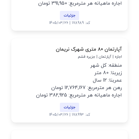
اجاره ماهیانه هر مترمربع: 391,950 تومان
جزئیات
کد: 178989 | 1405/03/26
آپارتمان ۸۰ متری شهرک نریمان
اجاره | آپارتمان | جزیره قشم
منطقه: کل شهر
زیربنا: 80 متر
عمربنا: 12 سال
رهن هر مترمربع: 12,764,167 تومان
اجاره ماهیانه هر مترمربع: 382,925 تومان
جزئیات
کد: 178993 | 1405/03/26