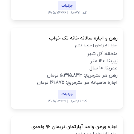
جزئیات
کد: 180371 | 1405/03/26
رهن و اجاره سالانه خانه تک خواب
اجاره | آپارتمان | جزیره قشم
منطقه: کل شهر
زیربنا: 120 متر
عمربنا: 10 سال
رهن هر مترمربع: 5,395,833 تومان
اجاره ماهیانه هر مترمربع: 161,875 تومان
جزئیات
کد: 180381 | 1405/03/26
اجاره ورهن واحد آپارتمان نریمان ۹۶ واحدی