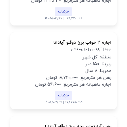
اجاره ماهیانه هر مترمربع: 434,430 تومان
جزئیات
کد: 178770 | 1405/03/26
اجاره ۳ خواب برج دوقلو آپادانا
اجاره | آپارتمان | جزیره قشم
منطقه: کل شهر
زیربنا: 150 متر
عمربنا: 8 سال
رهن هر مترمربع: 18,720,000 تومان
اجاره ماهیانه هر مترمربع: 561,600 تومان
جزئیات
کد: 178775 | 1405/03/26
رهن آپارتمان مبله برج دوقلو آپادانا