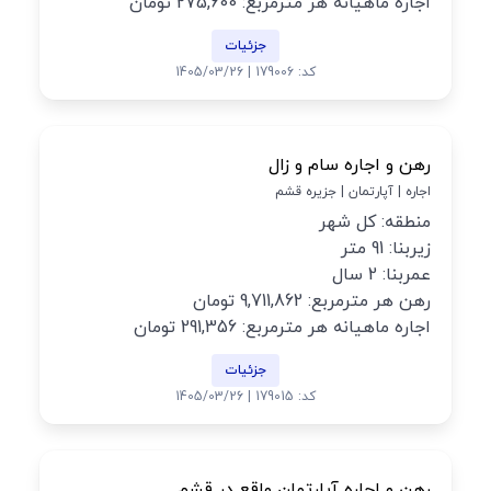
اجاره ماهیانه هر مترمربع: 275,600 تومان
جزئیات
کد: 179006 | 1405/03/26
رهن و اجاره سام و زال
اجاره | آپارتمان | جزیره قشم
منطقه: کل شهر
زیربنا: 91 متر
عمربنا: 2 سال
رهن هر مترمربع: 9,711,862 تومان
اجاره ماهیانه هر مترمربع: 291,356 تومان
جزئیات
کد: 179015 | 1405/03/26
رهن و اجاره آپارتمان واقع در قشم