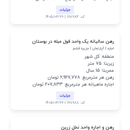
جزئیات
کد: 178784 | 1405/03/26
رهن سالیانه یک واحد فول مبله در بوستان
اجاره | آپارتمان | جزیره قشم
منطقه: کل شهر
زیربنا: 75 متر
عمربنا: 15 سال
رهن هر مترمربع: 6,927,778 تومان
اجاره ماهیانه هر مترمربع: 207,833 تومان
جزئیات
کد: 178788 | 1405/03/26
رهن و اجاره واحد نخل زرین