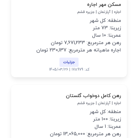
مسکن مهر اجاره
اجاره | آپارتمان | جزیره قشم
منطقه: کل شهر
زیربنا: 73 متر
عمربنا: 10 سال
رهن هر مترمربع: 7,671,233 تومان
اجاره ماهیانه هر مترمربع: 230,137 تومان
جزئیات
کد: 178979 | 1405/03/26
رهن کامل دوخواب گلستان
اجاره | آپارتمان | جزیره قشم
منطقه: کل شهر
زیربنا: 100 متر
عمربنا: 1 سال
رهن هر مترمربع: 13,065,000 تومان