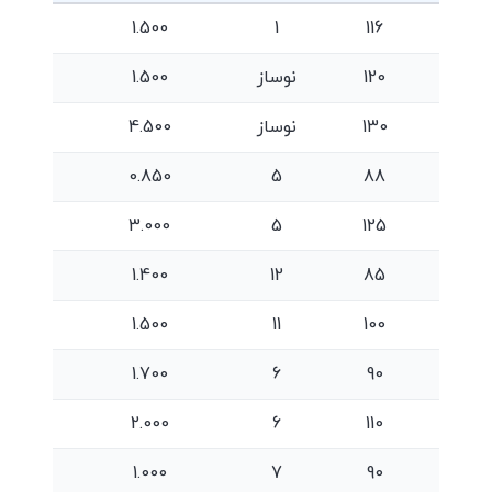
1.500
1
116
120
نوساز
1.500
130
نوساز
4.500
0.850
5
88
3.000
5
125
1.400
12
85
1.500
11
100
1.700
6
90
2.000
6
110
1.000
7
90