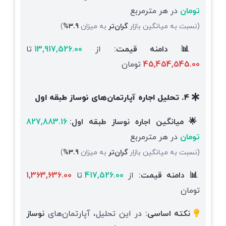
تومان
در هر مترمربع
(نسبت به میانگین بازار
گران‌تر
به میزان
3.9%
)
📊 دامنه قیمت:
از
13,917,526.00
تا
45,454,545.00
تومان
۴. تحلیل اجاره آپارتمان‌های نوساز طبقه اول
🌟 میانگین اجاره نوساز طبقه اول:
827,883.16
تومان
در هر مترمربع
(نسبت به میانگین بازار
گران‌تر
به میزان
3.9%
)
📊 دامنه قیمت:
از
417,526.00
تا
1,363,636.00
تومان
نکته اساسی:
در این تحلیل، آپارتمان‌های
نوساز