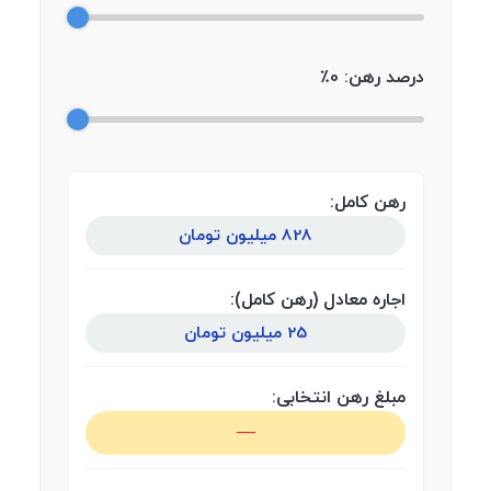
درصد رهن:
0
٪
رهن کامل:
828 میلیون تومان
اجاره معادل (رهن کامل):
25 میلیون تومان
مبلغ رهن انتخابی:
—