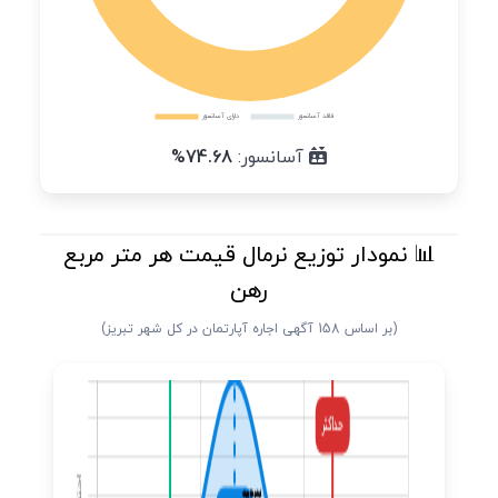
آسانسور:
74.68%
📊 نمودار توزیع نرمال قیمت هر متر مربع
رهن
(بر اساس 158 آگهی اجاره آپارتمان در کل شهر تبریز)