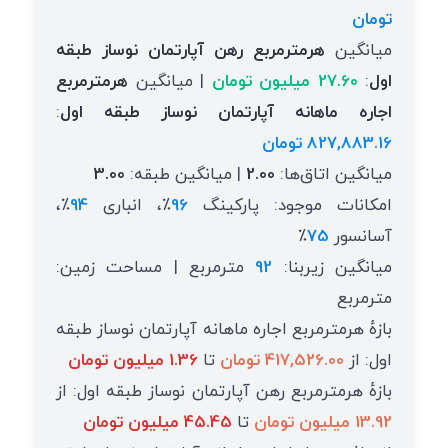
تومان
میانگین
هرمترمربع رهن آپارتمان نوساز طبقه
اول
:
27.60 میلیون تومان
| میانگین
هرمترمربع
اجاره ماهانه آپارتمان نوساز طبقه اول
:
827,883.16 تومان
میانگین اتاق‌ها:
2.00
| میانگین طبقه:
3.00
امکانات موجود: پارکینگ
96
٪، انباری
94
٪،
آسانسور
75
٪
میانگین زیربنا:
92
مترمربع | مساحت زمین:
مترمربع
بازهٔ هرمترمربع اجاره ماهانه آپارتمان نوساز طبقه
اول: از
417,526.00 تومان
تا
1.36 میلیون تومان
بازهٔ هرمترمربع رهن آپارتمان نوساز طبقه اول: از
13.92 میلیون تومان
تا
45.45 میلیون تومان