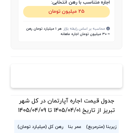
اجاره متناسب با رهن انتخابی:
25 میلیون تومان
محاسبه بر اساس رابطه بازار:
هر ۱ میلیارد تومان رهن
≈ ۳۰ میلیون تومان اجاره ماهانه
جدول قیمت اجاره آپارتمان در کل شهر
تبریز از تاریخ 1405/04/01 تا 1405/04/09
زیربنا (مترمربع)
عمر بنا
رهن کل (میلیارد تومان)
اجاره م