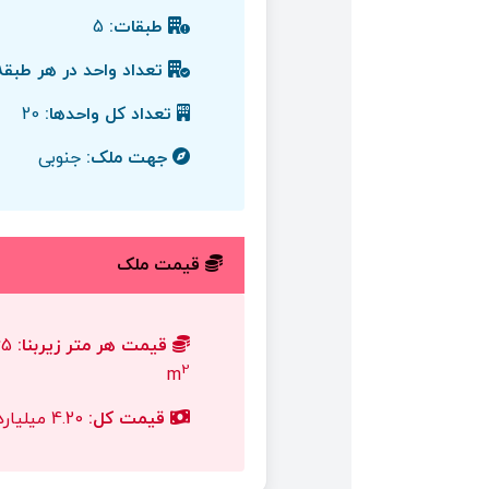
طبقات:
5
تعداد واحد در هر طبقه
تعداد کل واحدها:
20
جهت ملک:
جنوبی
قیمت ملک
قیمت هر متر زیربنا:
2
m
قیمت کل:
4.20 میلیارد تومان