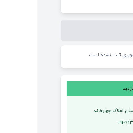
ویری ثبت نشده است
زدید
ان املاک چهارخانه