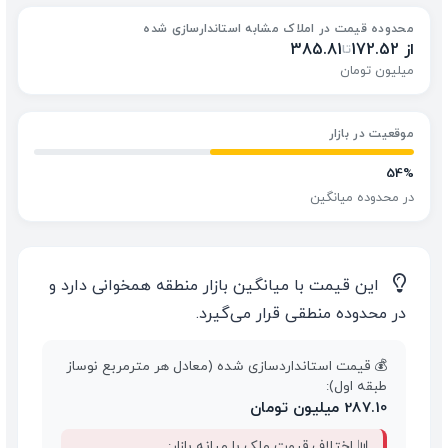
محدوده قیمت در املاک مشابه استاندارسازی شده
از 172.52
385.81
تا
میلیون تومان
موقعیت در بازار
54%
در محدوده میانگین
💡
این قیمت با میانگین بازار منطقه همخوانی دارد و
در محدوده منطقی قرار می‌گیرد.
💰 قیمت استانداردسازی شده (معادل هر مترمربع نوساز
طبقه اول):
287.10 میلیون تومان
📊 اختلاف قیمت ملک با میانه بازار: