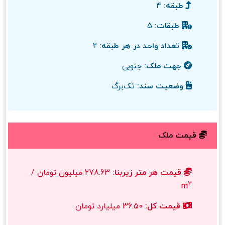
طبقه:
4
طبقات:
5
تعداد واحد در هر طبقه:
2
جهت ملک:
جنوبی
وضعیت سند:
تک‌برگ
قیمت ملک
قیمت هر متر زیربنا:
278.63 میلیون تومان /
2
m
قیمت کل:
36.50 میلیارد تومان