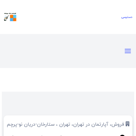
فروش، آپارتمان در تهران، تهران ، ستارخان-دریان نو-پرچم