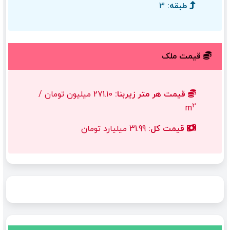
طبقه:
3
قیمت ملک
قیمت هر متر زیربنا:
271.10 میلیون تومان /
2
m
قیمت کل:
31.99 میلیارد تومان