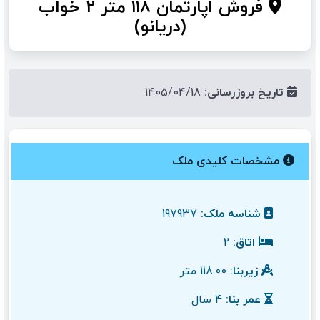
فروش اپارتمان ۱۱۸ متر ۲ خواب
(دریانو)
تاریخ بروزرسانی:
1405/04/18
مشخصات کلیدی ملک
شناسه ملک:
197937
اتاق:
2
زیربنا:
118.00 متر
عمر بنا:
4 سال