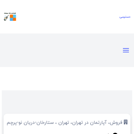
فروش، آپارتمان در تهران، تهران ، ستارخان-دریان نو-پرچم