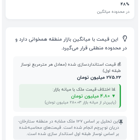
48%
در محدوده میانگین
💡
این قیمت با میانگین بازار منطقه همخوانی دارد و
در محدوده منطقی قرار می‌گیرد.
💰 قیمت استانداردسازی شده (معادل هر مترمربع نوساز
طبقه اول):
275.22 میلیون تومان
📊 اختلاف قیمت ملک با میانه بازار:
▼
4.80 میلیون تومان
(پایین‌تر از میانه بازار 280.03 میلیون تومان)
این تحلیل بر اساس 127 ملک مشابه در منطقه ستارخان-
📌
دریان نو-پرچم انجام شده است. قیمت‌های محاسبه‌شده
بر اساس نوساز طبقه اول استاندار سازی شده است.