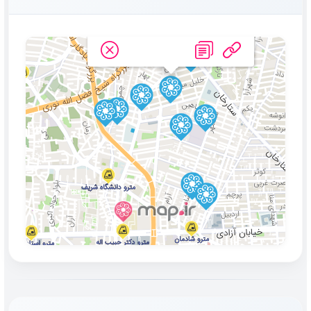
فروش اپارتمان ۱۱۸ متر ۲ خواب
(دریانو)