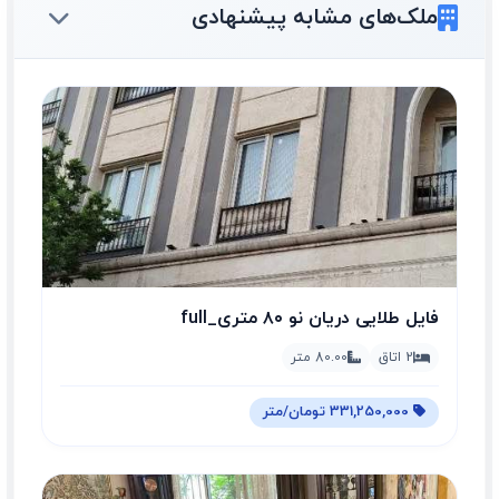
ملک‌های مشابه پیشنهادی
فایل طلایی دریان نو ۸۰ متری_full
2 اتاق
80.00 متر
331,250,000 تومان/متر