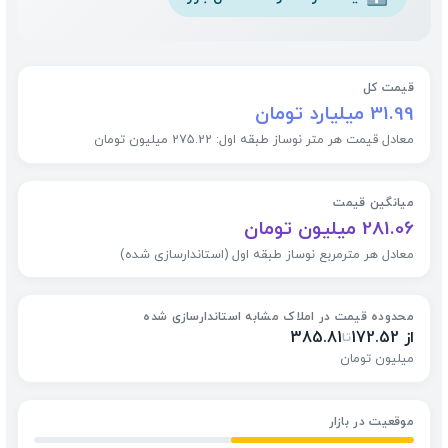
قیمت کل
31.99 میلیارد تومان
معادل قیمت هر متر نوساز طبقه اول: 275.22 میلیون تومان
میانگین قیمت
281.06 میلیون تومان
معادل هر مترمربع نوساز طبقه اول (استاندارسازی شده)
محدوده قیمت در املاک مشابه استاندارسازی شده
از 172.52
385.81
تا
میلیون تومان
موقعیت در بازار