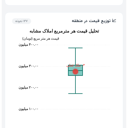
📈 توزیع قیمت در منطقه
127 نمونه