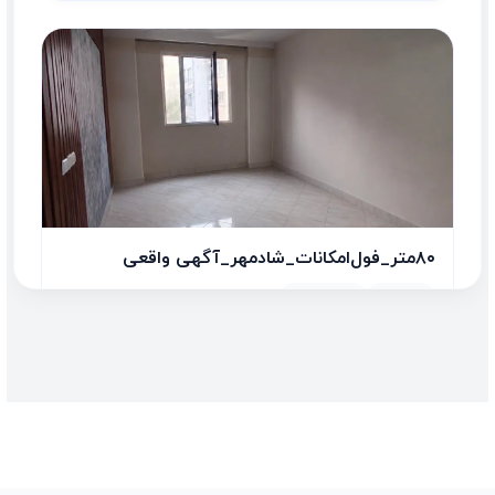
۸۰متر_فول‌امکانات_شادمهر_آگهی واقعی
2 اتاق
80.00 متر
231,250,000 تومان/متر