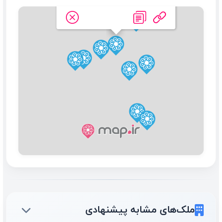
آکواریوم نور _
ملک‌های مشابه پیشنهادی