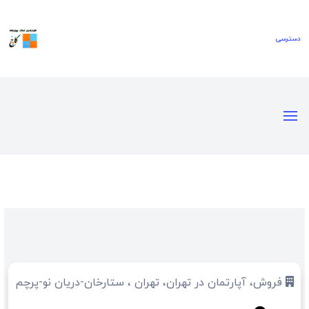
فروش، آپارتمان در تهران، تهران ، ستارخان-دریان نو-پرچم