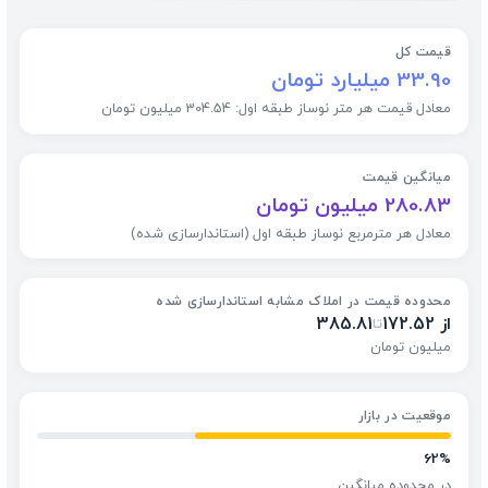
قیمت کل
33.90 میلیارد تومان
معادل قیمت هر متر نوساز طبقه اول: 304.54 میلیون تومان
میانگین قیمت
280.83 میلیون تومان
معادل هر مترمربع نوساز طبقه اول (استاندارسازی شده)
محدوده قیمت در املاک مشابه استاندارسازی شده
از 172.52
385.81
تا
میلیون تومان
موقعیت در بازار
62%
در محدوده میانگین