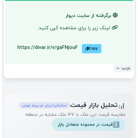
برگرفته از سایت دیوار
لینک زیر را برای مشاهده کپی کنید:
https://divar.ir/v/gaFNjouF
Copy
بازدید:
10
تحلیل بازار قیمت
📊
ستارخان-دریان نو-پرچم تهران
مقایسه قیمت این ملک با 127 ملک مشابه در منطقه
قیمت در محدوده متعادل بازار
ℹ️