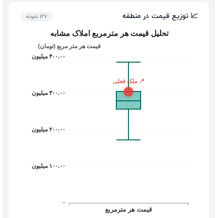
📈 توزیع قیمت در منطقه
127 نمونه