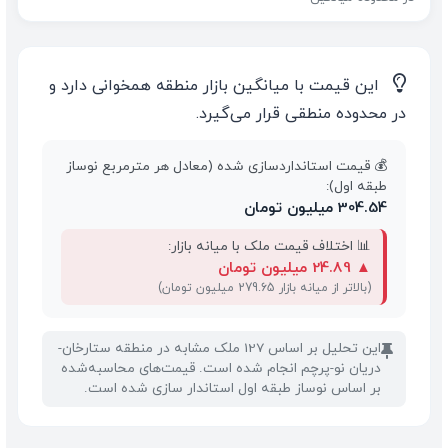
💡
این قیمت با میانگین بازار منطقه همخوانی دارد و
در محدوده منطقی قرار می‌گیرد.
💰 قیمت استانداردسازی شده (معادل هر مترمربع نوساز
طبقه اول):
304.54 میلیون تومان
📊 اختلاف قیمت ملک با میانه بازار:
▲
24.89 میلیون تومان
(بالاتر از میانه بازار 279.65 میلیون تومان)
این تحلیل بر اساس 127 ملک مشابه در منطقه ستارخان-
📌
دریان نو-پرچم انجام شده است. قیمت‌های محاسبه‌شده
بر اساس نوساز طبقه اول استاندار سازی شده است.