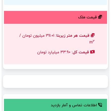
قیمت ملک
قیمت هر متر زیربنا:
311.01 میلیون تومان /
2
m
قیمت کل:
33.90 میلیارد تومان
اطلاعات تماس و آمار بازدید