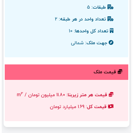
طبقات:
5
تعداد واحد در هر طبقه:
2
تعداد کل واحدها:
10
جهت ملک:
شمالی
قیمت ملک
2
قیمت هر متر زیربنا:
11.80 میلیون تومان / m
قیمت کل:
1.69 میلیارد تومان