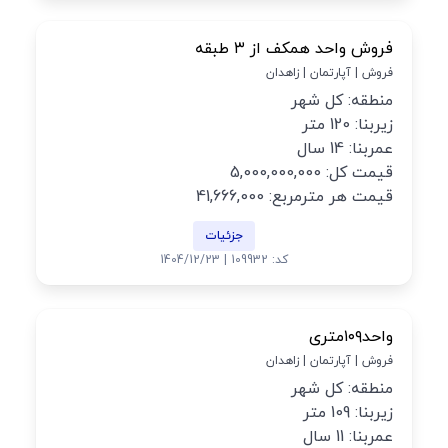
فروش واحد همکف از ۳ طبقه
فروش | آپارتمان | زاهدان
منطقه: کل شهر
زیربنا: 120 متر
عمربنا: 14 سال
قیمت کل: 5,000,000,000
قیمت هر مترمربع: 41,666,000
جزئیات
کد: 109932 | 1404/12/23
واحد۱۰۹متری
فروش | آپارتمان | زاهدان
منطقه: کل شهر
زیربنا: 109 متر
عمربنا: 11 سال