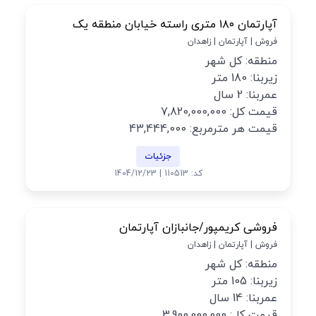
آپارتمان ۱۸۰ متری راسته خیابان منطقه یک
فروش | آپارتمان | زاهدان
منطقه: کل شهر
زیربنا: 180 متر
عمربنا: 2 سال
قیمت کل: 7,820,000,000
قیمت هر مترمربع: 43,444,000
جزئیات
کد: 110513 | 1404/12/23
فروشی کریمپور/جانبازان آپارتمان
فروش | آپارتمان | زاهدان
منطقه: کل شهر
زیربنا: 105 متر
عمربنا: 14 سال
قیمت کل: 3,900,000,000