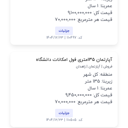
عمربنا: 1 سال
قیمت کل: 9,100,000,000
قیمت هر مترمربع: 70,000,000
جزئیات
کد: 110497 | 1404/12/23
آپارتمان ۱۳۵متری فول امکانات دانشگاه
فروش | آپارتمان | زاهدان
منطقه: کل شهر
زیربنا: 135 متر
عمربنا: 1 سال
قیمت کل: 9,450,000,000
قیمت هر مترمربع: 70,000,000
جزئیات
کد: 110505 | 1404/12/23