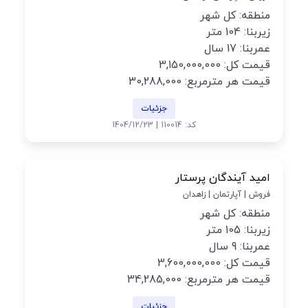
منطقه: کل شهر
زیربنا: 104 متر
عمربنا: 17 سال
قیمت کل: 3,150,000,000
قیمت هر مترمربع: 30,288,000
جزئیات
کد: 110014 | 1404/12/23
امید آیندگان پرستار
فروش | آپارتمان | زاهدان
منطقه: کل شهر
زیربنا: 105 متر
عمربنا: 9 سال
قیمت کل: 3,600,000,000
قیمت هر مترمربع: 34,285,000
جزئیات