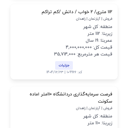
۱۱۲ متری/ ۲ خواب / دانش /کم تراکم
فروش | آپارتمان | زاهدان
منطقه: کل شهر
زیربنا: 112 متر
عمربنا: 19 سال
قیمت کل: 4,000,000,000
قیمت هر مترمربع: 35,714,000
جزئیات
کد: 109966 | 1404/12/23
فرصت سرمایه‌گذاری دردانشگاه ۱۱۰متر اماده
سکونت
فروش | آپارتمان | زاهدان
منطقه: کل شهر
زیربنا: 110 متر