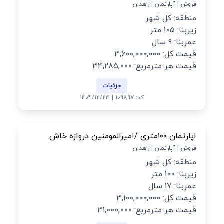
فروش | آپارتمان | زاهدان
منطقه: کل شهر
زیربنا: 105 متر
عمربنا: 9 سال
قیمت کل: 3,600,000,000
قیمت هر مترمربع: 34,285,000
جزئیات
کد: 109897 | 1404/12/23
اپارتمان ۱۰۰متری /امیرالمومنین دروازه خاش
فروش | آپارتمان | زاهدان
منطقه: کل شهر
زیربنا: 100 متر
عمربنا: 17 سال
قیمت کل: 3,100,000,000
قیمت هر مترمربع: 31,000,000