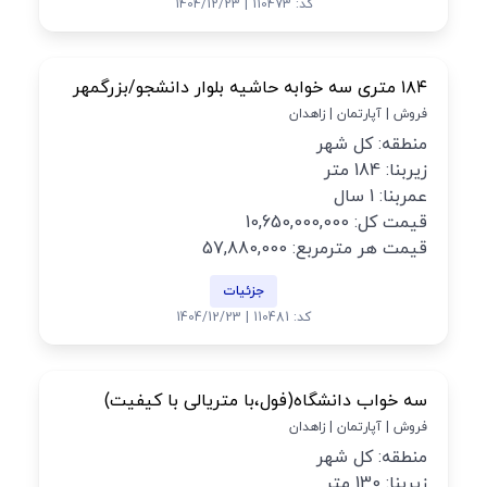
کد: 110473 | 1404/12/23
۱۸۴ متری سه خوابه حاشیه بلوار دانشجو/بزرگمهر
فروش | آپارتمان | زاهدان
منطقه: کل شهر
زیربنا: 184 متر
عمربنا: 1 سال
قیمت کل: 10,650,000,000
قیمت هر مترمربع: 57,880,000
جزئیات
کد: 110481 | 1404/12/23
سه خواب دانشگاه(فول،با متریالی با کیفیت)
فروش | آپارتمان | زاهدان
منطقه: کل شهر
زیربنا: 130 متر