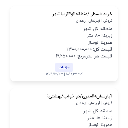
خرید قسطی/منطقه11و14زیباشهر
فروش | آپارتمان | زاهدان
منطقه: کل شهر
زیربنا: 80 متر
عمربنا: نوساز
قیمت کل: 1,300,000,000
قیمت هر مترمربع: 16,250,000
جزئیات
کد: 109827 | 1404/12/23
آپارتمان۱۱۰متری/دو خواب/بهشتی۱۹
فروش | آپارتمان | زاهدان
منطقه: کل شهر
زیربنا: 110 متر
عمربنا: نوساز