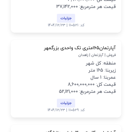
قیمت هر مترمربع: 37,142,000
جزئیات
کد: 110521 | 1404/12/23
آپارتمان۱۶۵متری تک واحدی بزرگمهر
فروش | آپارتمان | زاهدان
منطقه: کل شهر
زیربنا: 165 متر
عمربنا: 1 سال
قیمت کل: 8,600,000,000
قیمت هر مترمربع: 52,121,000
جزئیات
کد: 110529 | 1404/12/23