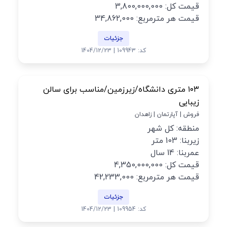
قیمت کل: 3,800,000,000
قیمت هر مترمربع: 34,862,000
جزئیات
کد: 109943 | 1404/12/23
۱۰۳ متری دانشگاه/زیرزمین/مناسب برای سالن
زیبایی
فروش | آپارتمان | زاهدان
منطقه: کل شهر
زیربنا: 103 متر
عمربنا: 14 سال
قیمت کل: 4,350,000,000
قیمت هر مترمربع: 42,233,000
جزئیات
کد: 109954 | 1404/12/23