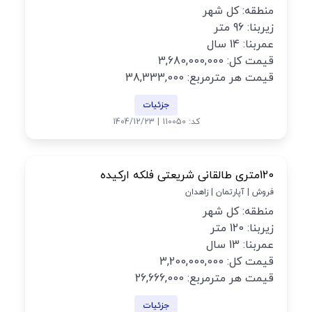
منطقه: کل شهر
زیربنا: 96 متر
عمربنا: 14 سال
قیمت کل: 3,680,000,000
قیمت هر مترمربع: 38,333,000
جزئیات
کد: 110050 | 1404/12/23
120متری طالقانی شریعتی فلکه ارکیده
فروش | آپارتمان | زاهدان
منطقه: کل شهر
زیربنا: 120 متر
عمربنا: 13 سال
قیمت کل: 3,200,000,000
قیمت هر مترمربع: 26,666,000
جزئیات