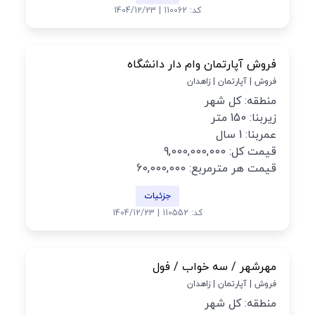
کد: 110062 | 1404/12/23
فروش آپارتمان وام دار دانشگاه
فروش | آپارتمان | زاهدان
منطقه: کل شهر
زیربنا: 150 متر
عمربنا: 1 سال
قیمت کل: 9,000,000,000
قیمت هر مترمربع: 60,000,000
جزئیات
کد: 110552 | 1404/12/23
مهرشهر / سه خواب / فول
فروش | آپارتمان | زاهدان
منطقه: کل شهر