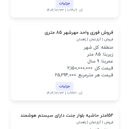
جزئیات
کد: 109909 | 1404/12/23
فروش فوری واحد مهرشهر ۸۵ متری
فروش | آپارتمان | زاهدان
منطقه: کل شهر
زیربنا: 85 متر
عمربنا: 9 سال
قیمت کل: 2,150,000,000
قیمت هر مترمربع: 25,294,000
جزئیات
کد: 109921 | 1404/12/23
152متر حاشیه بلوار جنت دارای سیستم هوشمند
فروش | آپارتمان | زاهدان