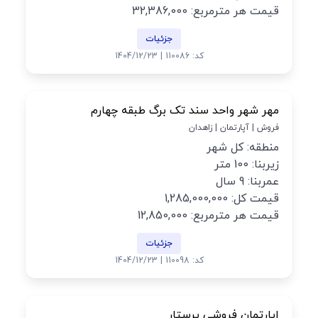
قیمت هر مترمربع: 32,386,000
جزئیات
کد: 110086 | 1404/12/23
مهر شهر واحد سند تک برگ طبقه چهارم
فروش | آپارتمان | زاهدان
منطقه: کل شهر
زیربنا: 100 متر
عمربنا: 9 سال
قیمت کل: 1,285,000,000
قیمت هر مترمربع: 12,850,000
جزئیات
کد: 110098 | 1404/12/23
اپارتمان فروشی پرستار