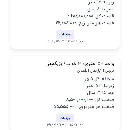
زیربنا: 115 متر
عمربنا: 8 سال
قیمت کل: 2,600,000,000
قیمت هر مترمربع: 22,608,000
جزئیات
کد: 110561 | 1404/12/23
واحد ۱۵۳ متری/ ۳ خواب/ بزرگمهر
فروش | آپارتمان | زاهدان
منطقه: کل شهر
زیربنا: 153 متر
عمربنا: 3 سال
قیمت کل: 8,500,000,000
قیمت هر مترمربع: 55,555,000
جزئیات
کد: 110570 | 1404/12/23