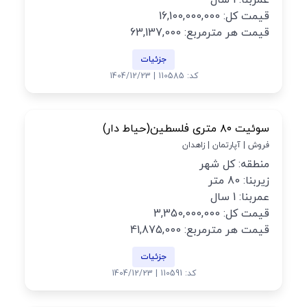
عمربنا: 1 سال
قیمت کل: 16,100,000,000
قیمت هر مترمربع: 63,137,000
جزئیات
کد: 110585 | 1404/12/23
سوئیت ۸۰ متری فلسطین(حیاط دار)
فروش | آپارتمان | زاهدان
منطقه: کل شهر
زیربنا: 80 متر
عمربنا: 1 سال
قیمت کل: 3,350,000,000
قیمت هر مترمربع: 41,875,000
جزئیات
کد: 110591 | 1404/12/23