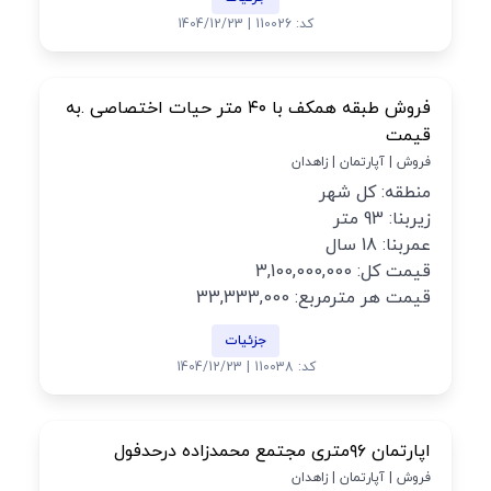
کد: 110026 | 1404/12/23
فروش طبقه همکف با ۴۰ متر حیات اختصاصی .به
قیمت
فروش | آپارتمان | زاهدان
منطقه: کل شهر
زیربنا: 93 متر
عمربنا: 18 سال
قیمت کل: 3,100,000,000
قیمت هر مترمربع: 33,333,000
جزئیات
کد: 110038 | 1404/12/23
اپارتمان ۹۶متری مجتمع محمدزاده درحدفول
فروش | آپارتمان | زاهدان