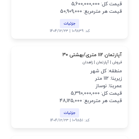
قیمت کل: 5,600,000,000
قیمت هر مترمربع: 50,909,000
جزئیات
کد: 109839 | 1404/12/23
آپارتمان ۱۱۲ متری/بهشتی ۳۰
فروش | آپارتمان | زاهدان
منطقه: کل شهر
زیربنا: 112 متر
عمربنا: نوساز
قیمت کل: 5,390,000,000
قیمت هر مترمربع: 48,125,000
جزئیات
کد: 109851 | 1404/12/23