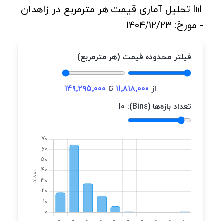
📊 تحلیل آماری قیمت هر مترمربع در زاهدان
- مورخ: 1404/12/23
فیلتر محدوده قیمت (هر مترمربع)
از
۱۱٬۸۱۸٬۰۰۰
تا
۱۴۹٬۲۹۵٬۰۰۰
تعداد بازه‌ها (Bins):
10