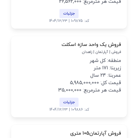
قیمت هر مترمربع: 26,562,000
جزئیات
کد: 109875 | 1404/12/23
فروش یک واحد سازه اسکلت
فروش | آپارتمان | زاهدان
منطقه: کل شهر
زیربنا: 171 متر
عمربنا: 24 سال
قیمت کل: 5,985,000,000
قیمت هر مترمربع: 35,000,000
جزئیات
کد: 109886 | 1404/12/23
فروش آپارتمان105 متری