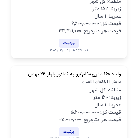
منطقه: کل شهر
زیربنا: 152 متر
عمربنا: 1 سال
قیمت کل: 6,600,000,000
قیمت هر مترمربع: 43,421,000
جزئیات
کد: 110465 | 1404/12/23
واحد ۱۶۰ متری/خام/رو به نما/بر بلوار ۲۲ بهمن
فروش | آپارتمان | زاهدان
منطقه: کل شهر
زیربنا: 160 متر
عمربنا: 1 سال
قیمت کل: 5,600,000,000
قیمت هر مترمربع: 35,000,000
جزئیات