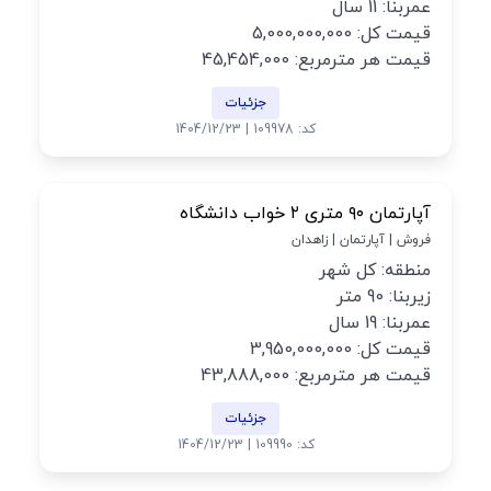
عمربنا: 11 سال
قیمت کل: 5,000,000,000
قیمت هر مترمربع: 45,454,000
جزئیات
کد: 109978 | 1404/12/23
آپارتمان ۹۰ متری ۲ خواب دانشگاه
فروش | آپارتمان | زاهدان
منطقه: کل شهر
زیربنا: 90 متر
عمربنا: 19 سال
قیمت کل: 3,950,000,000
قیمت هر مترمربع: 43,888,000
جزئیات
کد: 109990 | 1404/12/23