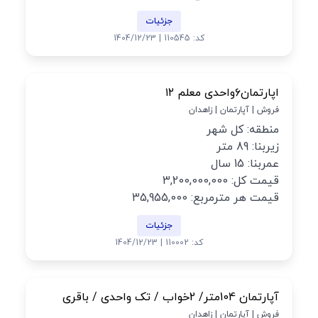
جزئیات
کد: 110545 | 1404/12/23
اپارتمان۶واحدی معلم ۱۲
فروش | آپارتمان | زاهدان
منطقه: کل شهر
زیربنا: 89 متر
عمربنا: 15 سال
قیمت کل: 3,200,000,000
قیمت هر مترمربع: 35,955,000
جزئیات
کد: 110002 | 1404/12/23
آپارتمان 104متر/ 2خواب / تک واحدی / باقری
فروش | آپارتمان | زاهدان