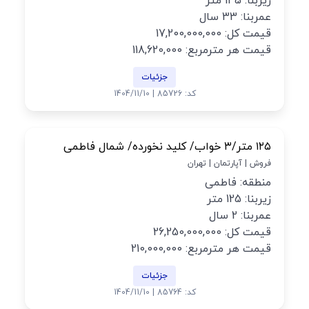
زیربنا: 145 متر
عمربنا: 33 سال
قیمت کل: 17,200,000,000
قیمت هر مترمربع: 118,620,000
جزئیات
کد: 85726 | 1404/11/10
۱۲۵ متر/۳ خواب/ کلید نخورده/ شمال فاطمی
فروش | آپارتمان | تهران
منطقه: فاطمی
زیربنا: 125 متر
عمربنا: 2 سال
قیمت کل: 26,250,000,000
قیمت هر مترمربع: 210,000,000
جزئیات
کد: 85764 | 1404/11/10