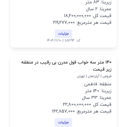
زیربنا: 83 متر
عمربنا: 2 سال
قیمت کل: 18,200,000,000
قیمت هر مترمربع: 219,277,000
جزئیات
کد: 85694 | 1404/11/10
۱۴۰ متر سه خواب فول مدرن بی رقیب در منطقه
زیر قیمت
فروش | آپارتمان | تهران
منطقه: فاطمی
زیربنا: 140 متر
عمربنا: 33 سال
قیمت کل: 22,800,000,000
قیمت هر مترمربع: 162,857,000
جزئیات