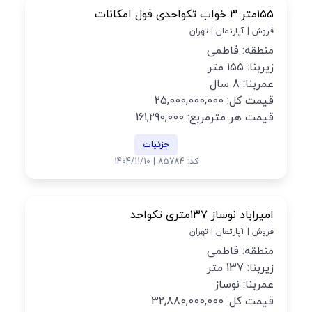
155متر 3 خواب تکواحدی فول امکانات
فروش | آپارتمان | تهران
منطقه: فاطمی
زیربنا: 155 متر
عمربنا: 8 سال
قیمت کل: 25,000,000,000
قیمت هر مترمربع: 161,290,000
جزئیات
کد: 85784 | 1404/11/10
امیراباد نوساز ۱۳۷متری تکواحد
فروش | آپارتمان | تهران
منطقه: فاطمی
زیربنا: 137 متر
عمربنا: نوساز
قیمت کل: 32,880,000,000