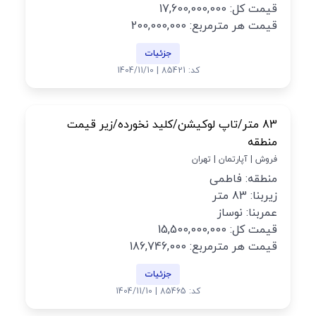
قیمت کل: 17,600,000,000
قیمت هر مترمربع: 200,000,000
جزئیات
کد: 85421 | 1404/11/10
83 متر/تاپ لوکیشن/کلید نخورده/زیر قیمت
منطقه
فروش | آپارتمان | تهران
منطقه: فاطمی
زیربنا: 83 متر
عمربنا: نوساز
قیمت کل: 15,500,000,000
قیمت هر مترمربع: 186,746,000
جزئیات
کد: 85465 | 1404/11/10