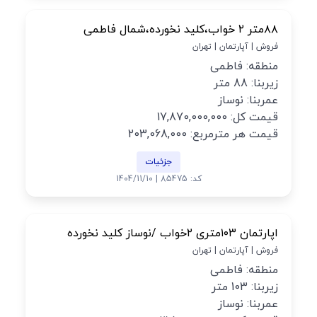
۸۸متر ۲ خواب،کلید نخورده،شمال فاطمی
فروش | آپارتمان | تهران
منطقه: فاطمی
زیربنا: 88 متر
عمربنا: نوساز
قیمت کل: 17,870,000,000
قیمت هر مترمربع: 203,068,000
جزئیات
کد: 85475 | 1404/11/10
اپارتمان ۱۰۳متری ۲خواب /نوساز کلید نخورده
فروش | آپارتمان | تهران
منطقه: فاطمی
زیربنا: 103 متر
عمربنا: نوساز