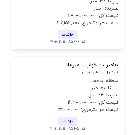
زیربنا: 130 متر
عمربنا: 1 سال
قیمت کل: 28,100,000,000
قیمت هر مترمربع: 216,153,000
جزئیات
کد: 85899 | 1404/11/11
۱۰۰متر ، ۳ خواب ، امیرآباد
فروش | آپارتمان | تهران
منطقه: فاطمی
زیربنا: 100 متر
عمربنا: 24 سال
قیمت کل: 12,300,000,000
قیمت هر مترمربع: 123,000,000
جزئیات
کد: 85905 | 1404/11/11