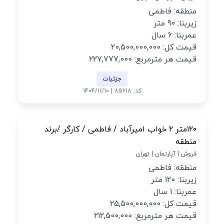
منطقه: فاطمی
زیربنا: 90 متر
عمربنا: 6 سال
قیمت کل: 20,500,000,000
قیمت هر مترمربع: 227,777,000
جزئیات
کد: 85618 | 1404/11/10
۱۲۰متر ۲ خواب امیرآباد / فاطمی / کارگر /برند
منطقه
فروش | آپارتمان | تهران
منطقه: فاطمی
زیربنا: 120 متر
عمربنا: 1 سال
قیمت کل: 25,500,000,000
قیمت هر مترمربع: 212,500,000