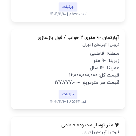
جزئیات
کد: 85630 | 1404/11/10
آپارتمان ۹۰ متری ۲ خواب / فول بازسازی
فروش | آپارتمان | تهران
منطقه: فاطمی
زیربنا: 90 متر
عمربنا: 13 سال
قیمت کل: 16,000,000,000
قیمت هر مترمربع: 177,777,000
جزئیات
کد: 85642 | 1404/11/10
۹۲ متر نوساز محدوده فاطمی
فروش | آپارتمان | تهران