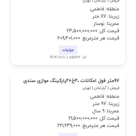
فروش | آپارتمان | تهران
منطقه: فاطمی
زیربنا: 117 متر
عمربنا: نوساز
قیمت کل: 24,500,000,000
قیمت هر مترمربع: 209,401,000
جزئیات
کد: 85567 | 1404/11/10
۹۷متر فول امکانات ،۲خ+۲پارکینگ موازی سندی
فروش | آپارتمان | تهران
منطقه: فاطمی
زیربنا: 97 متر
عمربنا: 9 سال
قیمت کل: 21,500,000,000
قیمت هر مترمربع: 221,649,000