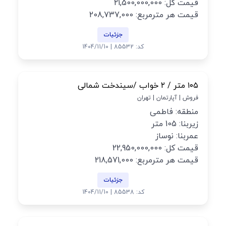
قیمت کل: 21,500,000,000
قیمت هر مترمربع: 208,737,000
جزئیات
کد: 85532 | 1404/11/10
۱۰۵ متر / ۲ خواب /سیندخت شمالی
فروش | آپارتمان | تهران
منطقه: فاطمی
زیربنا: 105 متر
عمربنا: نوساز
قیمت کل: 22,950,000,000
قیمت هر مترمربع: 218,571,000
جزئیات
کد: 85538 | 1404/11/10