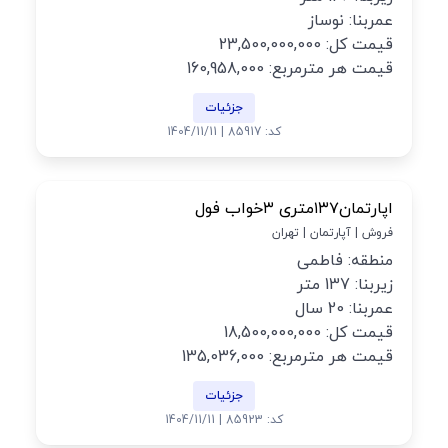
عمربنا: نوساز
قیمت کل: 23,500,000,000
قیمت هر مترمربع: 160,958,000
جزئیات
کد: 85917 | 1404/11/11
اپارتمان۱۳۷متری ۳خواب فول
فروش | آپارتمان | تهران
منطقه: فاطمی
زیربنا: 137 متر
عمربنا: 20 سال
قیمت کل: 18,500,000,000
قیمت هر مترمربع: 135,036,000
جزئیات
کد: 85923 | 1404/11/11