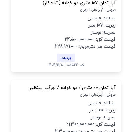
آپارتمان ۱۰۷ متری دو خوابه (شاهکار)
فروش | آپارتمان | تهران
منطقه: فاطمی
زیربنا: 107 متر
عمربنا: نوساز
قیمت کل: 24,500,000,000
قیمت هر مترمربع: 228,971,000
جزئیات
کد: 85544 | 1404/11/10
آپارتمان ۱۰۰متری / دو خوابه / نورگیر بینظیر
فروش | آپارتمان | تهران
منطقه: فاطمی
زیربنا: 100 متر
عمربنا: نوساز
قیمت کل: 21,300,000,000
قیمت هر مترمربع: 213,000,000