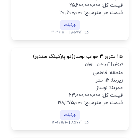
قیمت کل: 25,200,000,000
قیمت هر مترمربع: 201,600,000
جزئیات
کد: 85774 | 1404/11/10
۱۱۵ متری ۳ خواب نوساز(دو پارکینگ سندی)
فروش | آپارتمان | تهران
منطقه: فاطمی
زیربنا: 116 متر
عمربنا: نوساز
قیمت کل: 23,000,000,000
قیمت هر مترمربع: 198,275,000
جزئیات
کد: 85779 | 1404/11/10