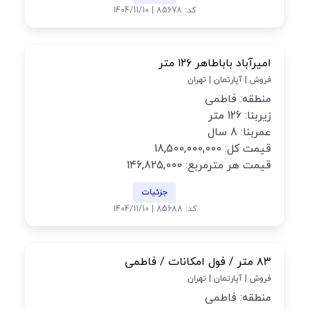
کد: 85678 | 1404/11/10
امیرآباد باباطاهر ۱۲۶ متر
فروش | آپارتمان | تهران
منطقه: فاطمی
زیربنا: 126 متر
عمربنا: 8 سال
قیمت کل: 18,500,000,000
قیمت هر مترمربع: 146,825,000
جزئیات
کد: 85688 | 1404/11/10
۸۳ متر / فول امکانات / فاطمی
فروش | آپارتمان | تهران
منطقه: فاطمی