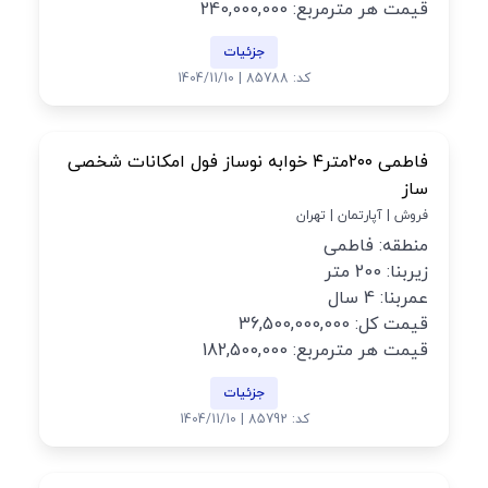
قیمت هر مترمربع: 240,000,000
جزئیات
کد: 85788 | 1404/11/10
فاطمی ۲۰۰متر۴ خوابه نوساز فول امکانات شخصی
ساز
فروش | آپارتمان | تهران
منطقه: فاطمی
زیربنا: 200 متر
عمربنا: 4 سال
قیمت کل: 36,500,000,000
قیمت هر مترمربع: 182,500,000
جزئیات
کد: 85792 | 1404/11/10