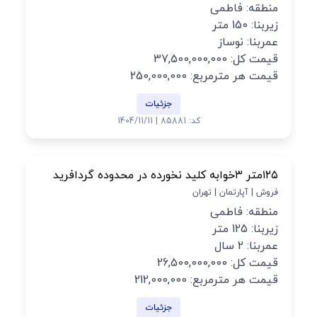
منطقه: فاطمی
زیربنا: 150 متر
عمربنا: نوساز
قیمت کل: 37,500,000,000
قیمت هر مترمربع: 250,000,000
جزئیات
کد: 85881 | 1404/11/11
۱۲۵متر ۳خوابه کلید نخورده در محدوده گردافرید
فروش | آپارتمان | تهران
منطقه: فاطمی
زیربنا: 125 متر
عمربنا: 2 سال
قیمت کل: 26,500,000,000
قیمت هر مترمربع: 212,000,000
جزئیات