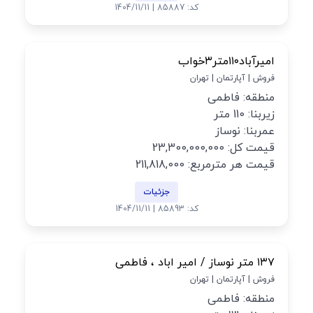
کد: 85887 | 1404/11/11
امیرآباد۱۱۰متر۳خواب
فروش | آپارتمان | تهران
منطقه: فاطمی
زیربنا: 110 متر
عمربنا: نوساز
قیمت کل: 23,300,000,000
قیمت هر مترمربع: 211,818,000
جزئیات
کد: 85893 | 1404/11/11
۱۳۷ متر نوساز / امیر اباد ، فاطمی
فروش | آپارتمان | تهران
منطقه: فاطمی