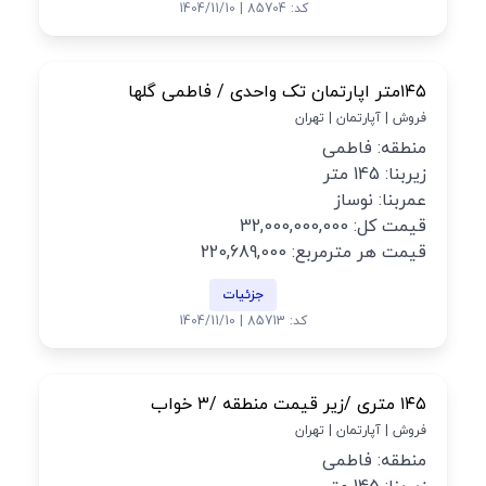
کد: 85704 | 1404/11/10
۱۴۵متر اپارتمان تک واحدی / فاطمی گلها
فروش | آپارتمان | تهران
منطقه: فاطمی
زیربنا: 145 متر
عمربنا: نوساز
قیمت کل: 32,000,000,000
قیمت هر مترمربع: 220,689,000
جزئیات
کد: 85713 | 1404/11/10
۱۴۵ متری /زیر قیمت منطقه /۳ خواب
فروش | آپارتمان | تهران
منطقه: فاطمی