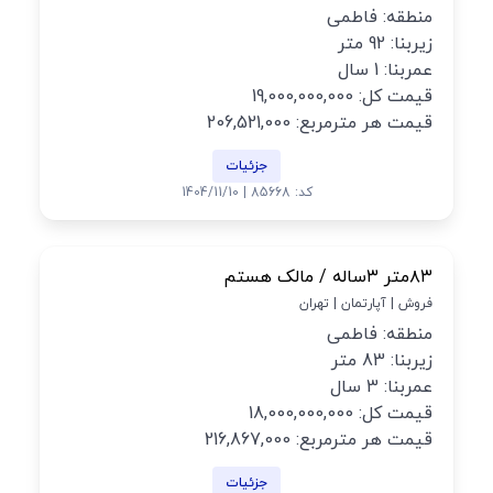
منطقه: فاطمی
زیربنا: 92 متر
عمربنا: 1 سال
قیمت کل: 19,000,000,000
قیمت هر مترمربع: 206,521,000
جزئیات
کد: 85668 | 1404/11/10
۸۳متر ۳ساله / مالک هستم
فروش | آپارتمان | تهران
منطقه: فاطمی
زیربنا: 83 متر
عمربنا: 3 سال
قیمت کل: 18,000,000,000
قیمت هر مترمربع: 216,867,000
جزئیات