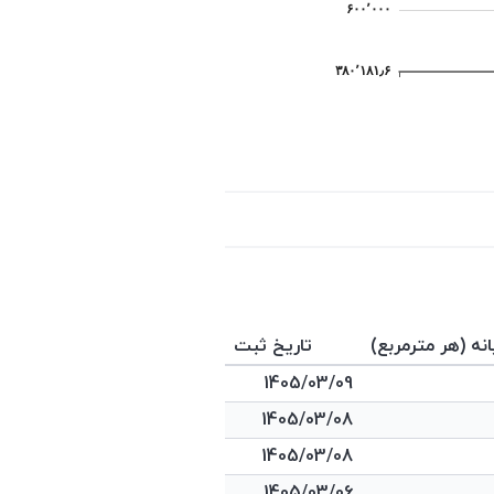
انه (هر مترمربع)
تاریخ ثبت
1405/03/09
1405/03/08
1405/03/08
1405/03/06