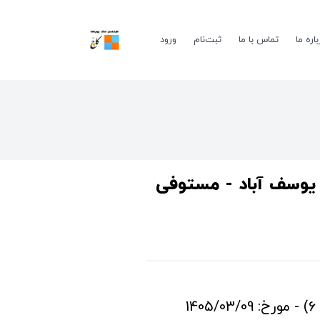
باره ما
تماس با ما
ثبت‌نام
ورود
ن یوسف آباد - مستوفی