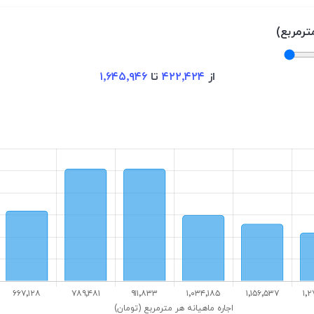
ترمربع)
از
۴۲۲٬۴۲۴
تا
۱٬۶۴۵٬۹۴۶