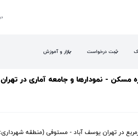
در
ک
ثبت درخواست
بازار و آموزش
ه مسکن - نمودارها و جامعه آماری در تهرا
تهران یوسف آباد - مستوفی (منطقه شهرداری: 6) - مورخ: 1405/03/09