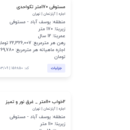
مستوفی 170متر تکواحدی
اجاره | آپارتمان | تهران
منطقه: یوسف آباد - مستوفی
زیربنا: 170 متر
عمربنا: 12 سال
رهن هر مترمربع: 22,326,007 تومان
اجاره ماهیانه هر مترمربع: ,780
تومان
جزئیات
کد: 156850 | 1405/03/09
2خواب 110متر _ غرق نور و تمیز
اجاره | آپارتمان | تهران
منطقه: یوسف آباد - مستوفی
زیربنا: 110 متر