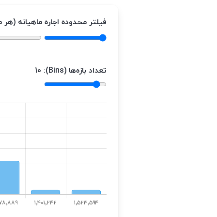
فیلتر محدوده اجاره ماهیانه (هر م
تعداد بازه‌ها (Bins):
10