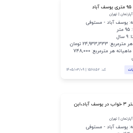
باد
 آپارتمان | تهران
: یوسف آباد - مستوفی
متر
 سال
رمربع: 24,933,333 تومان
اجاره ماهیانه هر مترمربع: 748,000
ات
کد: 156852 | 1405/03/09
۱۶۴ متر ۳ خواب در یوسف آباد،ابن
 آپارتمان | تهران
: یوسف آباد - مستوفی