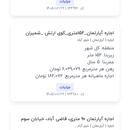
جزئیات
کد: 134966 | 1405/02/29
اجاره آپارتمان_152متری_کوی ارتش _شمیران
اجاره | آپارتمان | خرم آباد
منطقه: کل شهر
زیربنا: 152 متر
عمربنا: 5 سال
رهن هر مترمربع: 6,069,079 تومان
اجاره ماهیانه هر مترمربع: 182,072 تومان
جزئیات
کد: 134980 | 1405/02/29
اجاره آپارتمان ۹۰ متری، قاضی آباد، خیابان سوم
اجاره | آپارتمان | خرم آباد