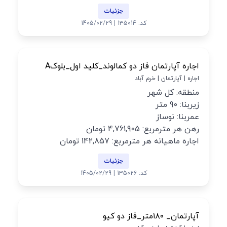
جزئیات
کد: 135014 | 1405/02/29
اجاره آپارتمان فاز دو کمالوند_کلید اول_بلوکA
اجاره | آپارتمان | خرم آباد
منطقه: کل شهر
زیربنا: 90 متر
عمربنا: نوساز
رهن هر مترمربع: 4,761,905 تومان
اجاره ماهیانه هر مترمربع: 142,857 تومان
جزئیات
کد: 135026 | 1405/02/29
آپارتمان_ ۱۸۰متر_فاز دو کیو