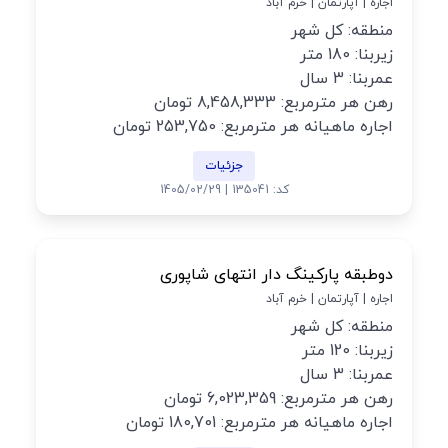
اجاره | آپارتمان | خرم آباد
منطقه: کل شهر
زیربنا: 180 متر
عمربنا: 3 سال
رهن هر مترمربع: 8,458,333 تومان
اجاره ماهیانه هر مترمربع: 253,750 تومان
جزئیات
کد: 135041 | 1405/02/29
دوطبقه پارکینگ دار انتهای شاپوری
اجاره | آپارتمان | خرم آباد
منطقه: کل شهر
زیربنا: 120 متر
عمربنا: 3 سال
رهن هر مترمربع: 6,023,359 تومان
اجاره ماهیانه هر مترمربع: 180,701 تومان