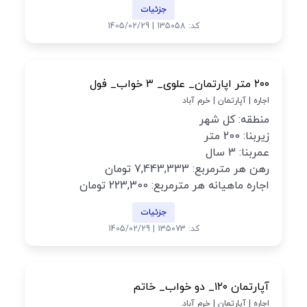
جزئیات
کد: 135058 | 1405/02/29
۲۰۰ متر اپارتمان_ علوی_ ۳ خواب_ فول
اجاره | آپارتمان | خرم آباد
منطقه: کل شهر
زیربنا: 200 متر
عمربنا: 3 سال
رهن هر مترمربع: 7,443,333 تومان
اجاره ماهیانه هر مترمربع: 223,300 تومان
جزئیات
کد: 135073 | 1405/02/29
آپارتمان ۱۲۰_ دو خواب_ خاتم
اجاره | آپارتمان | خرم آباد