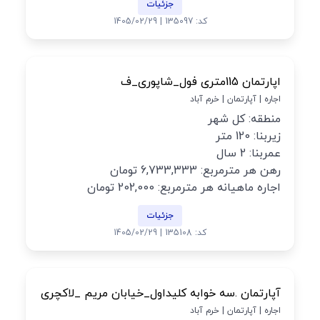
جزئیات
کد: 135097 | 1405/02/29
اپارتمان 115متری فول_شاپوری_ف
اجاره | آپارتمان | خرم آباد
منطقه: کل شهر
زیربنا: 120 متر
عمربنا: 2 سال
رهن هر مترمربع: 6,733,333 تومان
اجاره ماهیانه هر مترمربع: 202,000 تومان
جزئیات
کد: 135108 | 1405/02/29
آپارتمان .سه خوابه کلیداول_خیابان مریم _لاکچری
اجاره | آپارتمان | خرم آباد