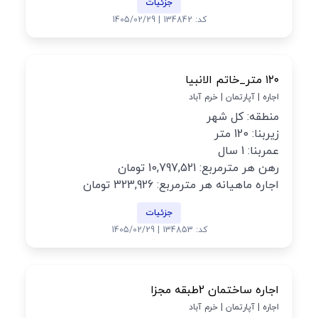
جزئیات
کد: 134842 | 1405/02/29
۱۲۰ متر_خاتم الانبیا
اجاره | آپارتمان | خرم آباد
منطقه: کل شهر
زیربنا: 120 متر
عمربنا: 1 سال
رهن هر مترمربع: 10,797,521 تومان
اجاره ماهیانه هر مترمربع: 323,926 تومان
جزئیات
کد: 134853 | 1405/02/29
اجاره ساختمان 2طبقه مجزا
اجاره | آپارتمان | خرم آباد