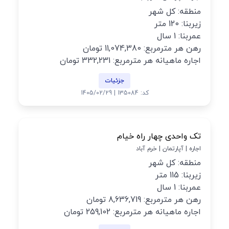
منطقه: کل شهر
زیربنا: 120 متر
عمربنا: 1 سال
رهن هر مترمربع: 11,074,380 تومان
اجاره ماهیانه هر مترمربع: 332,231 تومان
جزئیات
کد: 135084 | 1405/02/29
تک واحدی چهار راه خیام
اجاره | آپارتمان | خرم آباد
منطقه: کل شهر
زیربنا: 115 متر
عمربنا: 1 سال
رهن هر مترمربع: 8,636,719 تومان
اجاره ماهیانه هر مترمربع: 259,102 تومان