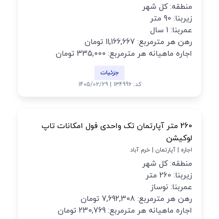
منطقه: کل شهر
زیربنا: 90 متر
عمربنا: 1 سال
رهن هر مترمربع: 11,166,667 تومان
اجاره ماهیانه هر مترمربع: 335,000 تومان
جزئیات
کد: 134996 | 1405/02/29
260 متر آپارتمان تک واحدی فول امکانات تاپ
لوکیشن
اجاره | آپارتمان | خرم آباد
منطقه: کل شهر
زیربنا: 260 متر
عمربنا: نوساز
رهن هر مترمربع: 7,692,308 تومان
اجاره ماهیانه هر مترمربع: 230,769 تومان