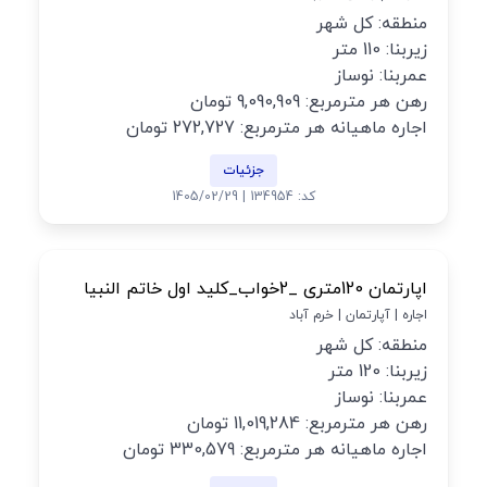
منطقه: کل شهر
زیربنا: 110 متر
عمربنا: نوساز
رهن هر مترمربع: 9,090,909 تومان
اجاره ماهیانه هر مترمربع: 272,727 تومان
جزئیات
کد: 134954 | 1405/02/29
اپارتمان 120متری _2خواب_کلید اول خاتم النبیا
اجاره | آپارتمان | خرم آباد
منطقه: کل شهر
زیربنا: 120 متر
عمربنا: نوساز
رهن هر مترمربع: 11,019,284 تومان
اجاره ماهیانه هر مترمربع: 330,579 تومان