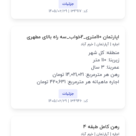
جزئیات
کد: 134917 | 1405/02/29
اپارتمان 110متری_2خواب_سه راه بالای مطهری
اجاره | آپارتمان | خرم آباد
منطقه: کل شهر
زیربنا: 110 متر
عمربنا: 3 سال
رهن هر مترمربع: 14,021,021 تومان
اجاره ماهیانه هر مترمربع: 420,631 تومان
جزئیات
کد: 134946 | 1405/02/29
رهن کامل طبقه 4
اجاره | آپارتمان | خرم آباد