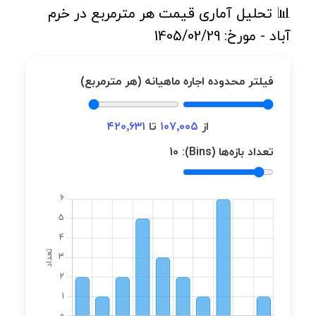
📊 تحلیل آماری قیمت هر مترمربع در خرم
آباد - مورخ: 1405/02/29
فیلتر محدوده اجاره ماهیانه (هر مترمربع)
از
۱۰۷٬۰۰۵
تا
۴۲۰٬۶۳۱
تعداد بازه‌ها (Bins):
10