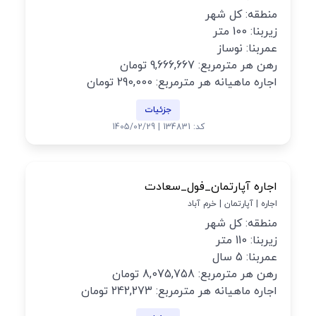
منطقه: کل شهر
زیربنا: 100 متر
عمربنا: نوساز
رهن هر مترمربع: 9,666,667 تومان
اجاره ماهیانه هر مترمربع: 290,000 تومان
جزئیات
کد: 134831 | 1405/02/29
اجاره آپارتمان_فول_سعادت
اجاره | آپارتمان | خرم آباد
منطقه: کل شهر
زیربنا: 110 متر
عمربنا: 5 سال
رهن هر مترمربع: 8,075,758 تومان
اجاره ماهیانه هر مترمربع: 242,273 تومان