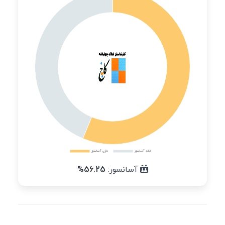
آسانسور:
56.25%