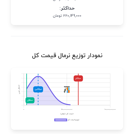
حداکثر:
220,149,000 تومان
نمودار توزیع نرمال قیمت کل