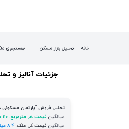
خانه
تحلیل بازار مسکن
جستجوی مل
جزئیات آنالیز و تحل
تحلیل فروش آپارتمان مسکونی د
میانگین
قیمت هر مترمربع
:
110 میلیون تومان
میانگین
قیمت کل ملک
:
8.4 میلیارد تومان