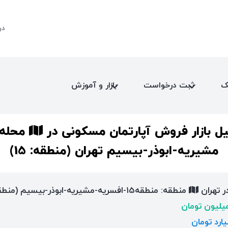
در
ک
ثبت درخواست
بازار و آموزش
یل بازار فروش آپارتمان مسکونی در
مشیریه-ابوذر-بیسیم تهران (منطقه: 15)
ر تهران
منطقه: منطقه15-افسریه-مشیریه-ابوذر-بیسیم (منطقه شهرداری: 15)