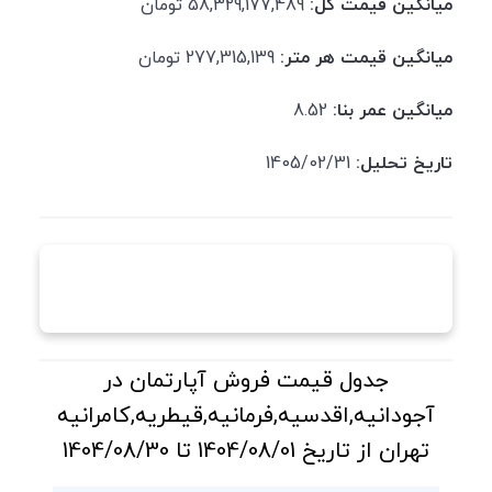
میانگین قیمت کل:
58,329,177,489 تومان
میانگین قیمت هر متر:
277,315,139 تومان
میانگین عمر بنا:
8.52
تاریخ تحلیل:
1405/02/31
جدول قیمت فروش آپارتمان در
آجودانیه,اقدسیه,فرمانیه,قیطریه,کامرانیه
تهران از تاریخ 1404/08/01 تا 1404/08/30