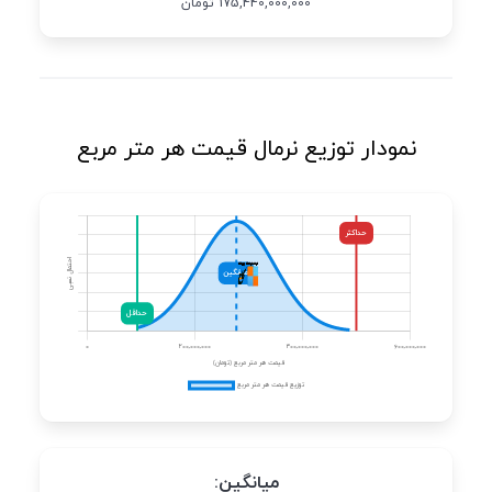
175,440,000,000 تومان
نمودار توزیع نرمال قیمت هر متر مربع
میانگین: