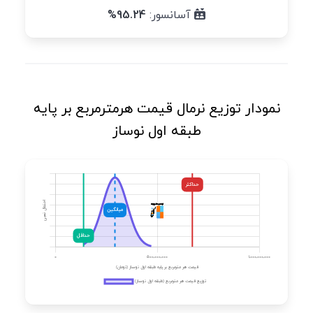
آسانسور:
95.24%
نمودار توزیع نرمال قیمت هرمترمربع بر پایه
طبقه اول نوساز