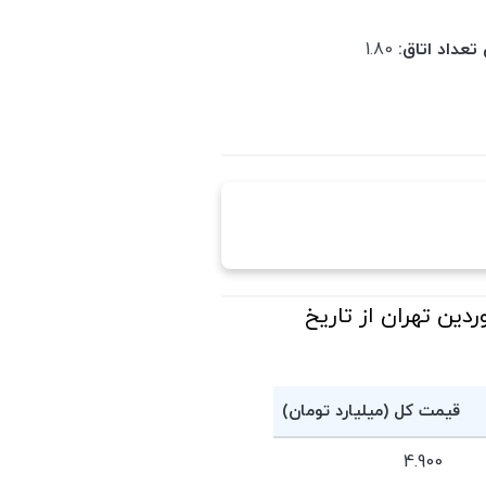
تعداد اتاق:
1.80
رانی-دهم فروردین تهران از تاریخ
قیمت کل (میلیارد تومان)
4.900