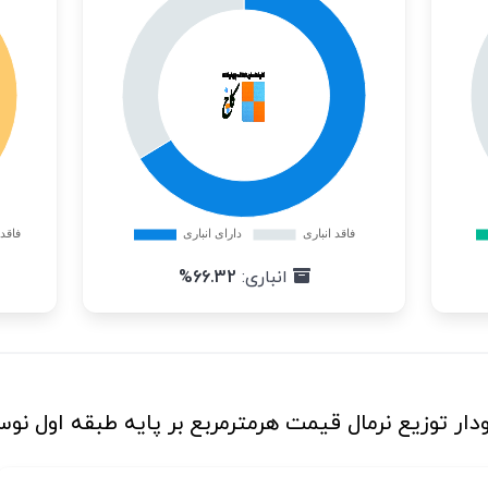
انباری:
66.32%
دار توزیع نرمال قیمت هرمترمربع بر پایه طبقه اول نوس