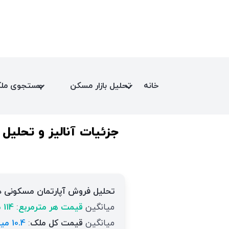
خانه
تحلیل بازار مسکن
جستجوی مل
جزئیات آنالیز و تحلیل
تحلیل فروش آپارتمان مسکونی د
میانگین
قیمت هر مترمربع
:
114 میلیون تومان
میانگین
قیمت کل ملک
:
10.4 میلیارد تومان