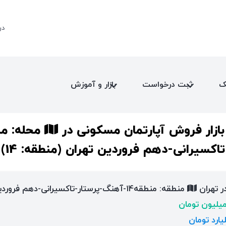
در
ک
ثبت درخواست
بازار و آموزش
 بازار فروش آپارتمان مسکونی در
تاکسیرانی-دهم فروردین تهران (منطقه: 14)
ر تهران
منطقه: منطقه14-آهنگ-پرستار-تاکسیرانی-دهم فروردین (منطقه شهرداری: 14)