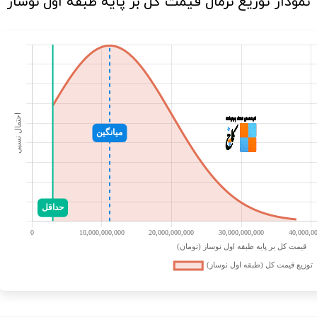
نمودار توزیع نرمال قیمت کل بر پایه طبقه اول نوساز