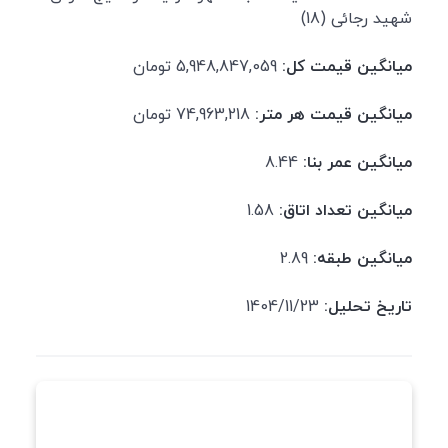
شهید رجائی (18)
میانگین قیمت کل:
5,948,847,059 تومان
میانگین قیمت هر متر:
74,963,218 تومان
میانگین عمر بنا:
8.44
میانگین تعداد اتاق:
1.58
میانگین طبقه:
2.89
تاریخ تحلیل:
1404/11/23