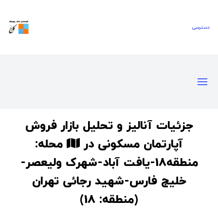
جزئیات آنالیز و تحلیل بازار فروش
آپارتمان مسکونی در
محله:
منطقه18-یافت آباد-شهرک ولیعصر-
خلیج فارس-شهید رجائی تهران
(منطقه: 18)