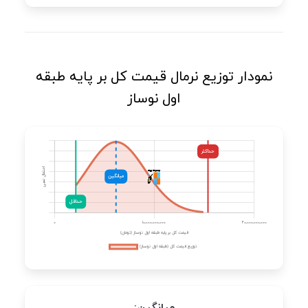
نمودار توزیع نرمال قیمت کل بر پایه طبقه
اول نوساز
میانگین: