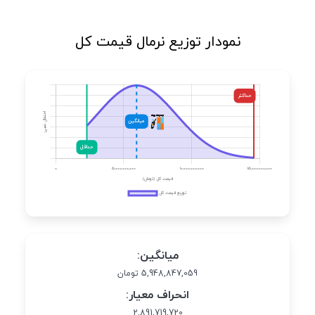
نمودار توزیع نرمال قیمت کل
میانگین:
5,948,847,059 تومان
انحراف معیار:
2,891,719,720