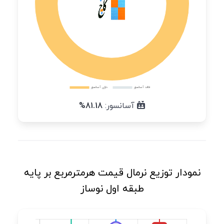
آسانسور:
81.18%
نمودار توزیع نرمال قیمت هرمترمربع بر پایه
طبقه اول نوساز