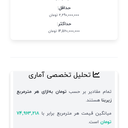
حداقل:
2,290,000,000 تومان
حداکثر:
14,560,000,000 تومان
تحلیل تخصصی آماری
تمام مقادیر بر حسب
تومان به‌ازای هر مترمربع
زیربنا
هستند.
میانگین قیمت هر مترمربع برابر با
74,963,218
تومان
است.