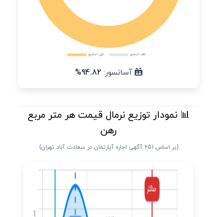
آسانسور:
94.82%
📊 نمودار توزیع نرمال قیمت هر متر مربع
رهن
(بر اساس 251 آگهی اجاره آپارتمان در سعادت آباد تهران)