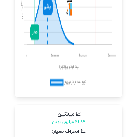
📈 میانگین:
36.84 میلیون تومان
📉 انحراف معیار: