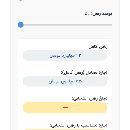
درصد رهن:
0
٪
رهن کامل:
1.2 میلیارد تومان
اجاره معادل (رهن کامل):
35 میلیون تومان
مبلغ رهن انتخابی:
—
اجاره متناسب با رهن انتخابی: