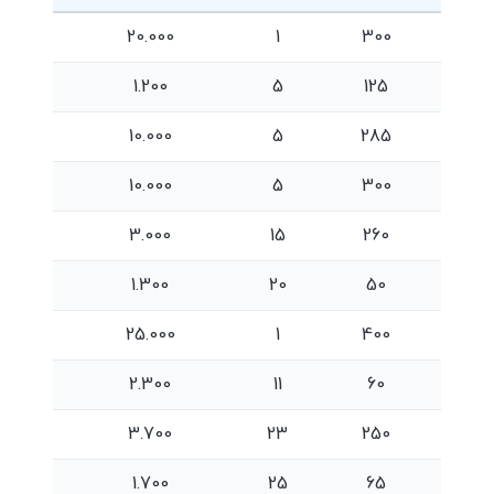
20.000
1
300
1.200
5
125
10.000
5
285
10.000
5
300
3.000
15
260
1.300
20
50
25.000
1
400
2.300
11
60
3.700
23
250
1.700
25
65