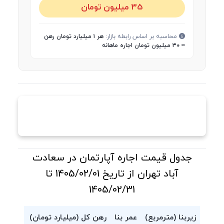
35 میلیون تومان
محاسبه بر اساس رابطه بازار:
هر ۱ میلیارد تومان رهن
≈ ۳۰ میلیون تومان اجاره ماهانه
جدول قیمت اجاره آپارتمان در سعادت
آباد تهران از تاریخ 1405/02/01 تا
1405/02/31
زیربنا (مترمربع)
عمر بنا
رهن کل (میلیارد تومان)
اجاره م