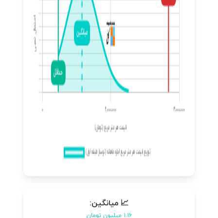
📈 میانگین:
1.16 میلیون تومان