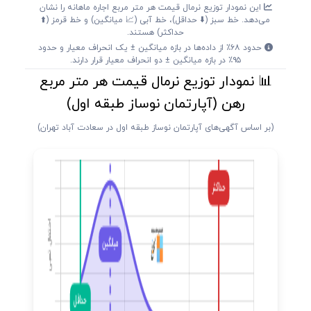
این نمودار توزیع نرمال قیمت هر متر مربع اجاره ماهانه را نشان
می‌دهد. خط سبز (⬇️ حداقل)، خط آبی (📈 میانگین) و خط قرمز (⬆️
حداکثر) هستند.
حدود ۶۸٪ از داده‌ها در بازه میانگین ± یک انحراف معیار و حدود
۹۵٪ در بازه میانگین ± دو انحراف معیار قرار دارند.
📊 نمودار توزیع نرمال قیمت هر متر مربع
رهن (آپارتمان نوساز طبقه اول)
(بر اساس آگهی‌های آپارتمان نوساز طبقه اول در سعادت آباد تهران)